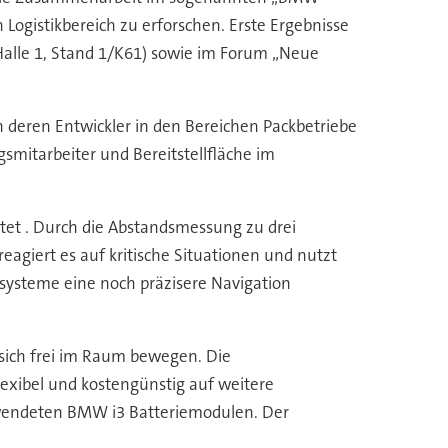
n Logistikbereich zu erforschen. Erste Ergebnisse
Halle 1, Stand 1/K61) sowie im Forum „Neue
 deren Entwickler in den Bereichen Packbetriebe
gsmitarbeiter und Bereitstellfläche im
tet . Durch die Abstandsmessung zu drei
agiert es auf kritische Situationen und nutzt
ysteme eine noch präzisere Navigation
 sich frei im Raum bewegen. Die
xibel und kostengünstig auf weitere
erwendeten BMW i3 Batteriemodulen. Der