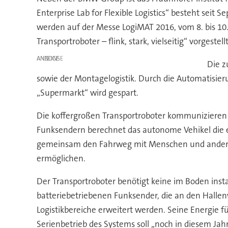
Enterprise Lab for Flexible Logistics“ besteht seit
werden auf der Messe LogiMAT 2016, vom 8. bis 10.
Transportroboter – flink, stark, vielseitig“ vorgestellt
ANZEIGE
Die z
sowie der Montagelogistik. Durch die Automatisieru
„Supermarkt“ wird gespart.
Die koffergroßen Transportroboter kommunizieren m
Funksendern berechnet das autonome Vehikel die ex
gemeinsam den Fahrweg mit Menschen und anderen
ermöglichen.
Der Transportroboter benötigt keine im Boden insta
batteriebetriebenen Funksender, die an den Hall
Logistikbereiche erweitert werden. Seine Energie
Serienbetrieb des Systems soll „noch in diesem Jahr