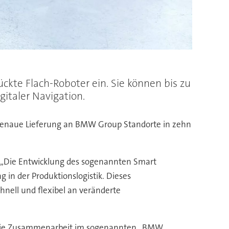
ckte Flach-Roboter ein. Sie können bis zu
italer Navigation.
zgenaue Lieferung an BMW Group Standorte in zehn
: „Die Entwicklung des sogenannten Smart
 in der Produktionslogistik. Dieses
schnell und flexibel an veränderte
gt. Die Zusammenarbeit im sogenannten „BMW