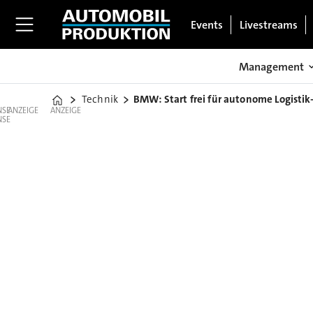
Events
Livestreams
Management
Technik
BMW: Start frei für autonome Logistik
Home
ANZEIGE
ANZEIGE