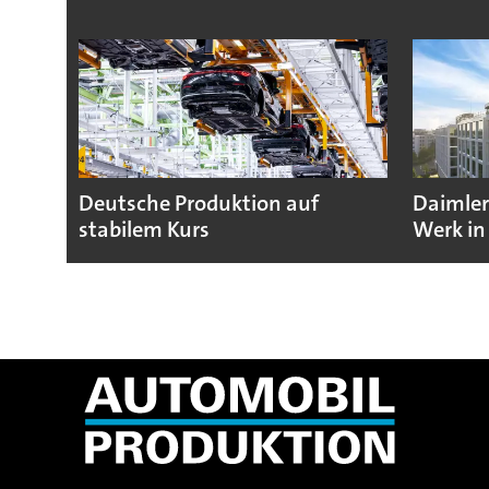
Deutsche Produktion auf
Daimler
stabilem Kurs
Werk in