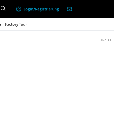
Login/Registrierung
e
Factory Tour
ANZEIGE