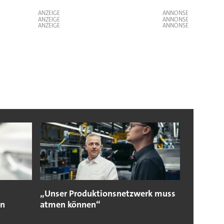
ANZEIGE
ANZEIGE
ANZEIGE
„Unser Produktionsnetzwerk muss
en
atmen können“