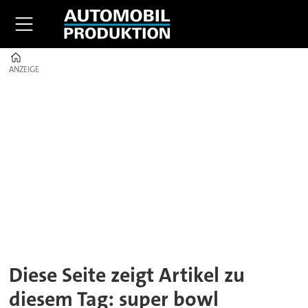
Home
ANZEIGE
ANZEIGE
Tag:
super
bowl
Diese Seite zeigt Artikel zu
diesem Tag: super bowl