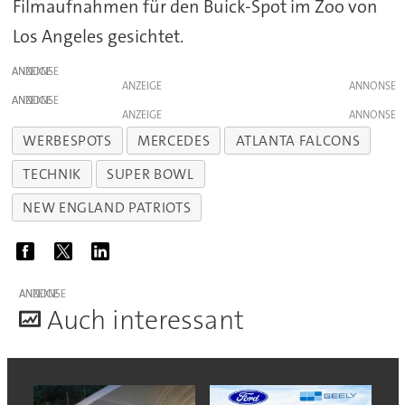
Filmaufnahmen für den Buick-Spot im Zoo von
Los Angeles gesichtet.
ANZEIGE
ANZEIGE
ANZEIGE
ANZEIGE
WERBESPOTS
MERCEDES
ATLANTA FALCONS
TECHNIK
SUPER BOWL
NEW ENGLAND PATRIOTS
ANZEIGE
A
uch interessant