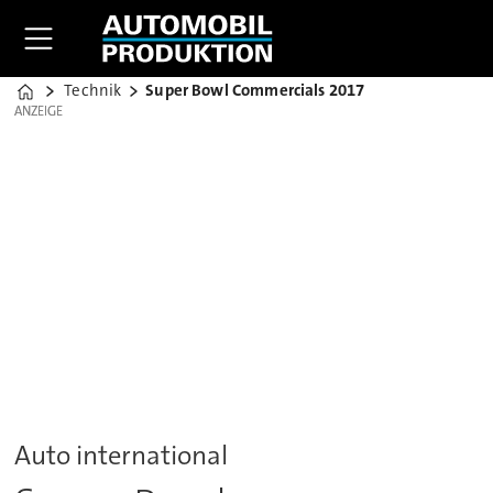
Technik
Super Bowl Commercials 2017
Home
ANZEIGE
ANZEIGE
Auto international