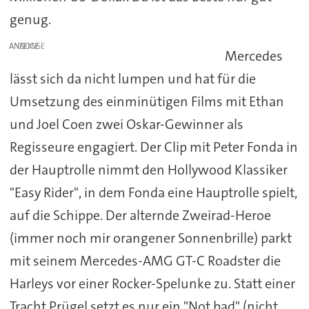
genug.
ANZEIGE
Mercedes
lässt sich da nicht lumpen und hat für die
Umsetzung des einminütigen Films mit Ethan
und Joel Coen zwei Oskar-Gewinner als
Regisseure engagiert. Der Clip mit Peter Fonda in
der Hauptrolle nimmt den Hollywood Klassiker
"Easy Rider", in dem Fonda eine Hauptrolle spielt,
auf die Schippe. Der alternde Zweirad-Heroe
(immer noch mir orangener Sonnenbrille) parkt
mit seinem Mercedes-AMG GT-C Roadster die
Harleys vor einer Rocker-Spelunke zu. Statt einer
Tracht Prügel setzt es nur ein "Not bad" (nicht