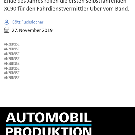
Ende des Jahres rollen die ersten selbstfahrenden
XC90 für den Fahrdienstvermittler Uber vom Band.
Götz Fuchslocher
27. November 2019
ANZEIGE
ANZEIGE
ANZEIGE
ANZEIGE
ANZEIGE
ANZEIGE
ANZEIGE
ANZEIGE