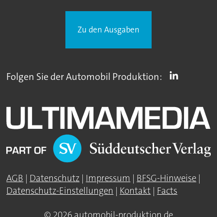
Zu den Ausgaben
Folgen Sie der Automobil Produktion:
AGB
|
Datenschutz
|
Impressum
|
BFSG-Hinweise
|
Datenschutz-Einstellungen
|
Kontakt
|
Facts
© 2026 automobil-produktion.de