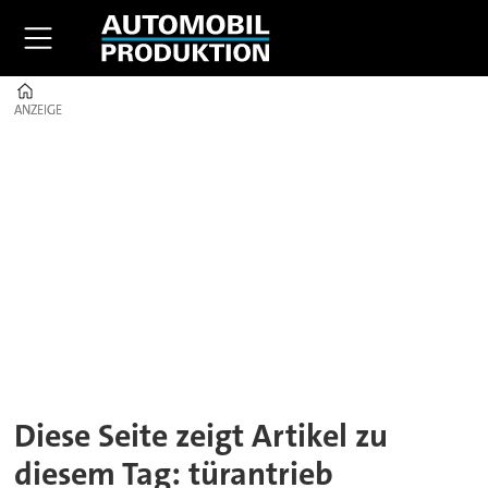
Home
ANZEIGE
ANZEIGE
Tag:
türantrieb
Diese Seite zeigt Artikel zu
diesem Tag: türantrieb