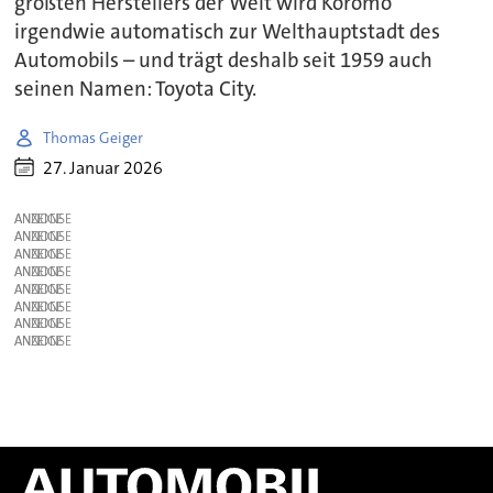
größten Herstellers der Welt wird Koromo
irgendwie automatisch zur Welthauptstadt des
Automobils – und trägt deshalb seit 1959 auch
seinen Namen: Toyota City.
Thomas Geiger
27. Januar 2026
ANZEIGE
ANZEIGE
ANZEIGE
ANZEIGE
ANZEIGE
ANZEIGE
ANZEIGE
ANZEIGE