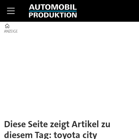
Home
ANZEIGE
ANZEIGE
Tag:
toyota
city
Diese Seite zeigt Artikel zu
diesem Tag: toyota city