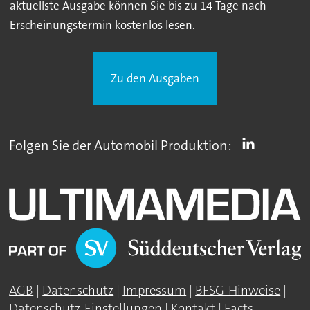
aktuellste Ausgabe können Sie bis zu 14 Tage nach
Erscheinungstermin kostenlos lesen.
Zu den Ausgaben
Folgen Sie der Automobil Produktion:
AGB
|
Datenschutz
|
Impressum
|
BFSG-Hinweise
|
Datenschutz-Einstellungen
|
Kontakt
|
Facts