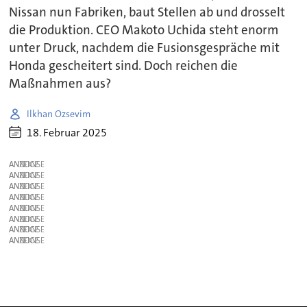
Nissan nun Fabriken, baut Stellen ab und drosselt
die Produktion. CEO Makoto Uchida steht enorm
unter Druck, nachdem die Fusionsgespräche mit
Honda gescheitert sind. Doch reichen die
Maßnahmen aus?
Ilkhan Ozsevim
18. Februar 2025
ANZEIGE
ANZEIGE
ANZEIGE
ANZEIGE
ANZEIGE
ANZEIGE
ANZEIGE
ANZEIGE