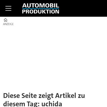
Home
ANZEIGE
ANZEIGE
Tag:
uchida
Diese Seite zeigt Artikel zu
diesem Tag: uchida