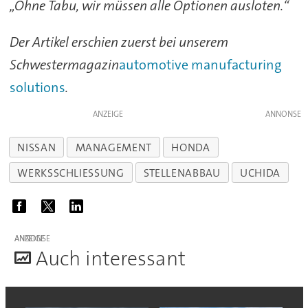
„Ohne Tabu, wir müssen alle Optionen ausloten.“
Der Artikel erschien zuerst bei unserem
Schwestermagazin
automotive manufacturing
solutions
.
ANZEIGE
NISSAN
MANAGEMENT
HONDA
WERKSSCHLIESSUNG
STELLENABBAU
UCHIDA
ANZEIGE
A
uch interessant