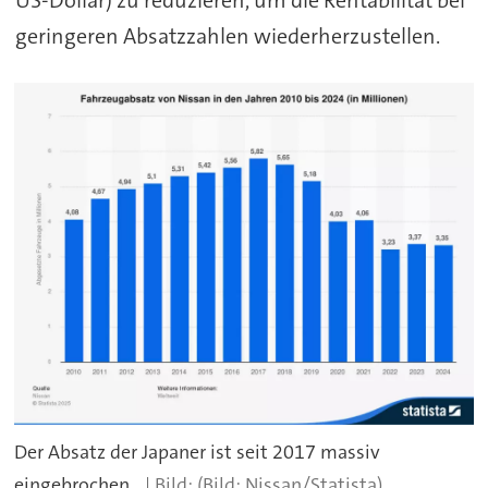
US-Dollar) zu reduzieren, um die Rentabilität bei
geringeren Absatzzahlen wiederherzustellen.
Der Absatz der Japaner ist seit 2017 massiv
eingebrochen.
(Bild: Nissan/Statista)