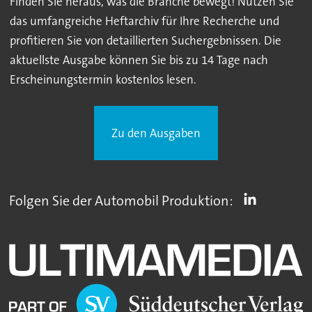
Finden Sie heraus, was die Branche bewegt! Nutzen Sie
das umfangreiche Heftarchiv für Ihre Recherche und
profitieren Sie von detaillierten Suchergebnissen. Die
aktuellste Ausgabe können Sie bis zu 14 Tage nach
Erscheinungstermin kostenlos lesen.
Zu den Ausgaben
Folgen Sie der Automobil Produktion: