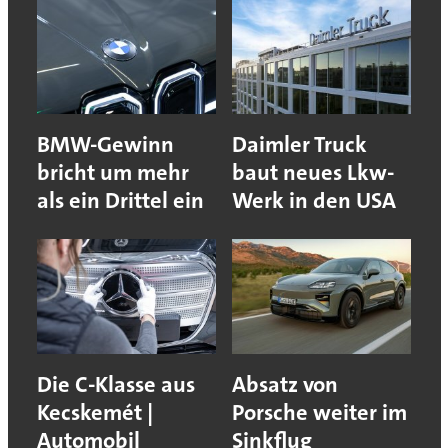
BMW-Gewinn
Daimler Truck
bricht um mehr
baut neues Lkw-
als ein Drittel ein
Werk in den USA
Die C-Klasse aus
Absatz von
Kecskemét |
Porsche weiter im
Automobil
Sinkflug