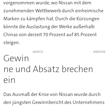
vorgenommen wurde, wo Nissan mit dem
zunehmenden Wettbewerb durch einheimische
Marken zu kämpfen hat. Durch die Kürzungen
könnte die Auslastung der Werke außerhalb
Chinas von derzeit 70 Prozent auf 85 Prozent
steigen.
ANZEIGE
Gewin
ne und Absatz brechen
ein
Das Ausmaß der Krise von Nissan wurde durch
den jüngsten Gewinnbericht des Unternehmens