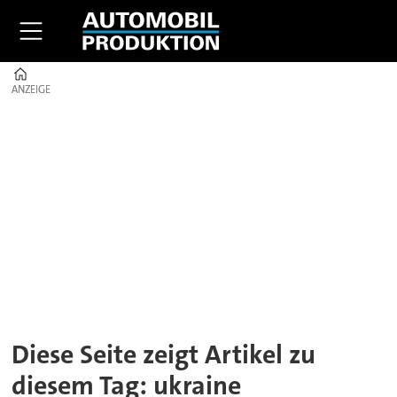
Home
ANZEIGE
ANZEIGE
Tag:
ukraine
Diese Seite zeigt Artikel zu
diesem Tag: ukraine