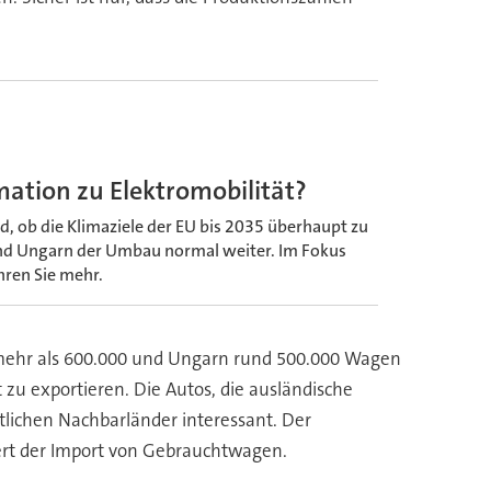
mation zu Elektromobilität?
d, ob die Klimaziele der EU bis 2035 überhaupt zu
land Ungarn der Umbau normal weiter. Im Fokus
ren Sie mehr.
t mehr als 600.000 und Ungarn rund 500.000 Wagen
t zu exportieren. Die Autos, die ausländische
tlichen Nachbarländer interessant. Der
niert der Import von Gebrauchtwagen.