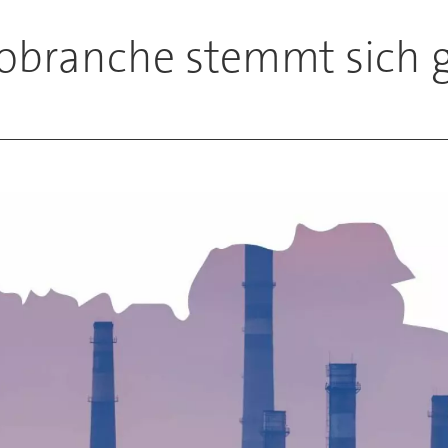
tobranche stemmt sich 