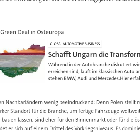
Green Deal in Osteuropa
GLOBAL AUTOMOTIVE BUSINESS
Schafft Ungarn die Transfor
Während in der Autobranche diskutiert wir
erreichen sind, läuft im klassischen Auto
stehen BMW, Audi und Mercedes.Hier erfah
u den Nachbarländern wenig beeindruckend: Denn Polen stell
starker Standort für die Branche, um fertige Fahrzeuge weltwei
 bauen lassen, sind eher für den Binnenmarkt oder für die ös
ndet er sich auf einem Drittel des Vorkriegsniveaus. Es domi