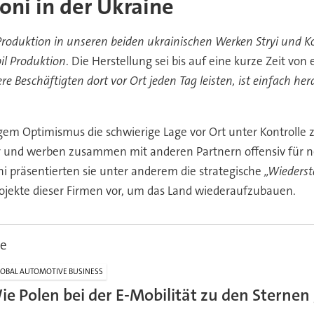
oni in der Ukraine
Produktion in unseren beiden ukrainischen Werken Stryi und Ko
l Produktion
. Die Herstellung sei bis auf eine kurze Zeit v
re Beschäftigten dort vor Ort jeden Tag leisten, ist einfach h
gem Optimismus die schwierige Lage vor Ort unter Kontrolle 
r und werben zusammen mit anderen Partnern offensiv für ne
i präsentierten sie unter anderem die strategische
„Wiederst
Projekte dieser Firmen vor, um das Land wiederaufzubauen.
ne
OBAL AUTOMOTIVE BUSINESS
ie Polen bei der E-Mobilität zu den Sternen 