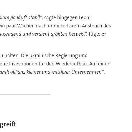
lomyia läuft stabil“
, sagte hingegen Leoni-
on ein paar Wochen nach unmittelbarem Ausbruch des
erausragend und verdient größten Respekt“,
fügte er
zu halten. Die ukrainische Regierung und
ue Investitionen für den Wiederaufbau. Auf einer
ands-Allianz kleiner und mittlerer Unternehmen“
.
greift