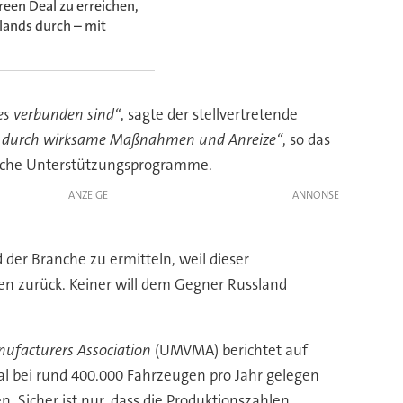
reen Deal zu erreichen,
lands durch – mit
ges verbunden sind“
, sagte der stellvertretende
en durch wirksame Maßnahmen und Anreize“
, so das
tliche Unterstützungsprogramme.
ANZEIGE
 der Branche zu ermitteln, weil dieser
nen zurück. Keiner will dem Gegner Russland
nufacturers Association
(UMVMA) berichtet auf
al bei rund 400.000 Fahrzeugen pro Jahr gelegen
n. Sicher ist nur, dass die Produktionszahlen