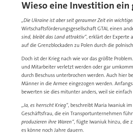
Wieso eine Investition ein
„Die Ukraine ist aber seit geraumer Zeit ein wichtige
Wirtschaftsförderungsgesellschaft GTAI, einen and
sind, bleibt das Land attraktiv“
, erklärt der Experte
auf die Grenzblockaden zu Polen durch die polnis
Doch ist der Krieg nach wie vor das größte Problem.
und Mitarbeiter verletzt werden oder gar umkomm
durch Beschuss unterbrochen werden. Auch hier be
Männer in die Armee eingezogen werden. Anfangs h
bewerten sie dies mitunter anders, weil sie einfach
„Ja, es herrscht Krieg“
, beschreibt Maria Iwaniuk i
Geschäftsfrau, die ein Transportunternehmen führ
produzieren ihre Waren“
, fügte Iwaniuk hinzu, die
es könne noch Jahre dauern.