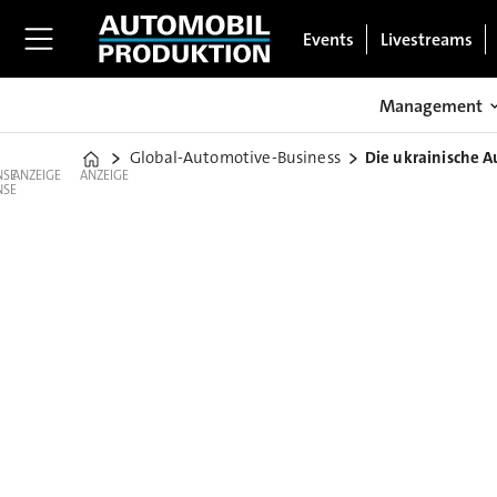
Events
Livestreams
Management
Global-Automotive-Business
Die ukrainische 
Home
ANZEIGE
ANZEIGE