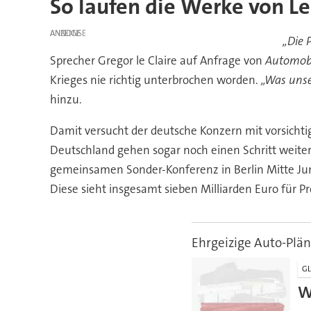
So laufen die Werke von Le
ANZEIGE
„Die 
Sprecher Gregor le Claire auf Anfrage von
Automobi
Krieges nie richtig unterbrochen worden.
„Was unse
hinzu.
Damit versucht der deutsche Konzern mit vorsichti
Deutschland gehen sogar noch einen Schritt weite
gemeinsamen Sonder-Konferenz in Berlin Mitte Jun
Diese sieht insgesamt sieben Milliarden Euro für 
Ehrgeizige Auto-Plä
GL
W