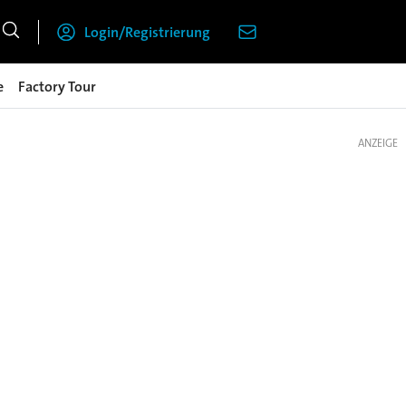
Login/Registrierung
e
Factory Tour
ANZEIGE