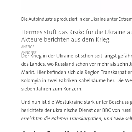
Die Autoindustrie produziert in der Ukraine unter Extr
Hermes stuft das Risiko für die Ukraine au
Akteure berichten aus dem Krieg.
ANZEIGE
Der Krieg in der Ukraine ist schon seit längst gef
des Landes, wo Russland schon vor mehr als zehn J
Markt. Hier befinden sich die Region Transkarpatie
Kolomyia in zwei Fabriken Kabelbäume her. Die We
sieben Jahren zum Konzern.
Und nun ist die Westukraine stark unter Beschus
berichtete der ukrainische Dienst der BBC von ru
erreichten die Raketen Transkarpatien, und Lwiw se