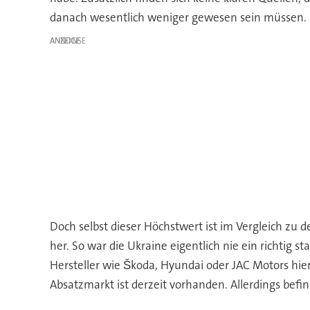
danach wesentlich weniger gewesen sein müssen.
ANZEIGE
Doch selbst dieser Höchstwert ist im Vergleich z
her. So war die Ukraine eigentlich nie ein richtig 
Hersteller wie Škoda, Hyundai oder JAC Motors hier
Absatzmarkt ist derzeit vorhanden. Allerdings befi