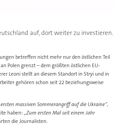
utschland auf, dort weiter zu investieren.
zungen betreffen nicht mehr nur den östlichen Teil
 an Polen grenzt – dem größten östlichen EU-
r Leoni stellt an diesem Standort in Stryi und in
rbeiter gehören schon seit 22 beziehungsweise
n ersten massiven Sommerangriff auf die Ukraine“
,
eite haben:
„Zum ersten Mal seit einem Jahr
lärten die Journalisten.