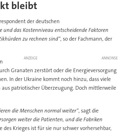
kt bleibt
rrespondent der deutschen
ize und das Kostenniveau entscheidende Faktoren
stikhürden zu rechnen sind“
, so der Fachmann, der
ANZEIGE
en
rch Granaten zerstört oder die Energieversorgung
en. In der Ukraine kommt noch hinzu, dass viele
aus patriotischer Überzeugung. Doch mittlerweile
ieren die Menschen normal weiter“
, sagt die
sorgen weiter die Patienten, und die Fabriken
 des Krieges ist für sie nur schwer vorhersehbar,