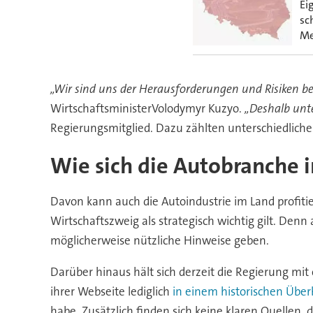
Ei
sc
Me
„Wir sind uns der Herausforderungen und Risiken be
WirtschaftsministerVolodymyr Kuzyo.
„Deshalb unt
Regierungsmitglied. Dazu zählten unterschiedliche
Wie sich die Autobranche i
Davon kann auch die Autoindustrie im Land profitier
Wirtschaftszweig als strategisch wichtig gilt. Den
möglicherweise nützliche Hinweise geben.
Darüber hinaus hält sich derzeit die Regierung mit o
ihrer Webseite lediglich
in einem historischen Überb
habe. Zusätzlich finden sich keine klaren Quellen, 