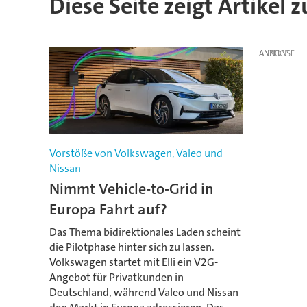
Diese Seite zeigt Artikel z
ANZEIGE
Vorstöße von Volkswagen, Valeo und
Nissan
Nimmt Vehicle-to-Grid in
Europa Fahrt auf?
Das Thema bidirektionales Laden scheint
die Pilotphase hinter sich zu lassen.
Volkswagen startet mit Elli ein V2G-
Angebot für Privatkunden in
Deutschland, während Valeo und Nissan