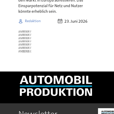
den Markt in Europa adressieren. Das
Einsparpotenzial für Netz und Nutzer
könnte erheblich sein.
23. Juni 2026
Redaktion
ANZEIGE
ANZEIGE
ANZEIGE
ANZEIGE
ANZEIGE
ANZEIGE
ANZEIGE
Newsletter