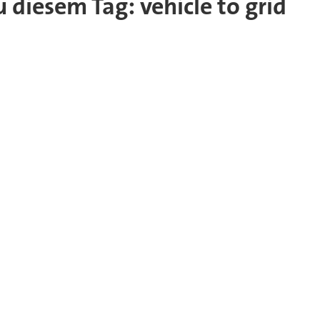
u diesem Tag: vehicle to grid