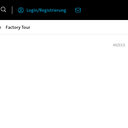
Login/Registrierung
e
Factory Tour
ANZEIGE