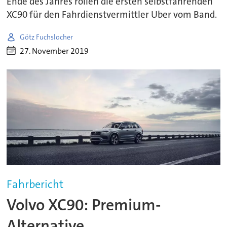
Ende des Jahres rollen die ersten selbstfahrenden
XC90 für den Fahrdienstvermittler Uber vom Band.
Götz Fuchslocher
27. November 2019
Fahrbericht
Volvo XC90: Premium-
Alternative