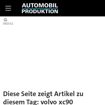
Home
ANZEIGE
ANZEIGE
Tag:
volvo
xc90
Diese Seite zeigt Artikel zu
diesem Tag: volvo xc90