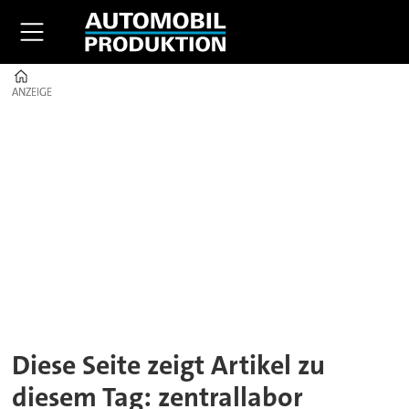
Home
ANZEIGE
ANZEIGE
Tag:
zentrallabor
Diese Seite zeigt Artikel zu
diesem Tag: zentrallabor