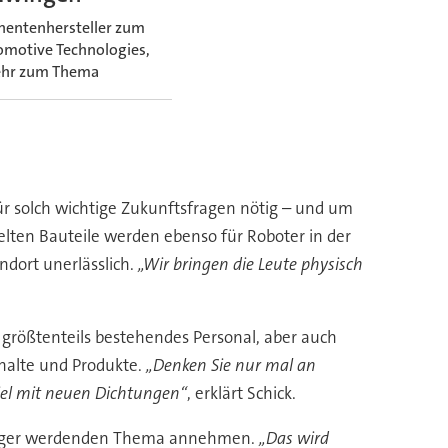
onentenhersteller zum
tomotive Technologies,
mehr zum Thema
für solch wichtige Zukunftsfragen nötig – und um
lten Bauteile werden ebenso für Roboter in der
dort unerlässlich.
„Wir bringen die Leute physisch
rößtenteils bestehendes Personal, aber auch
nhalte und Produkte.
„Denken Sie nur mal an
piel mit neuen Dichtungen“
, erklärt Schick.
chtiger werdenden Thema annehmen.
„Das wird