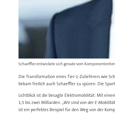
Schaeffler entwickele sich gerade vom Komponentenherst
Die Transformation eines Tier-1-Zulieferers wie Sc
bekam freilich auch Schaeffler zu spüren: Die Spa
Lichtblick ist die besagte Elektromobilität: Mit e
1,5 bis zwei Milliarden.
„Wir sind von der E-Mobilitä
ist ein perfektes Beispiel für den Weg von der Kom