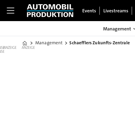
Events
Livestreams
Management
Management
Schaefflers Zukunfts-Zentrale
Home
ANZEIGE
ANZEIGE