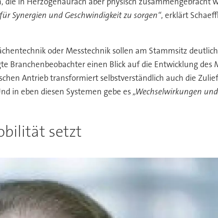
ren, die in Herzogenaurach aber physisch zusammengebracht 
für Synergien und Geschwindigkeit zu sorgen“
, erklärt Schae
ächentechnik oder Messtechnik sollen am Stammsitz deutli
gte Branchenbeobachter einen Blick auf die Entwicklung des 
chen Antrieb transformiert selbstverständlich auch die Zulief
Und in eben diesen Systemen gebe es
„Wechselwirkungen und 
ilität setzt