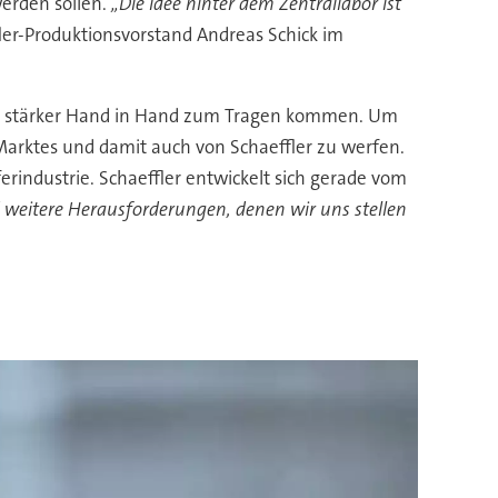
werden sollen.
„Die Idee hinter dem Zentrallabor ist
ffler-Produktionsvorstand Andreas Schick im
ch stärker Hand in Hand zum Tragen kommen. Um
Marktes und damit auch von Schaeffler zu werfen.
erindustrie. Schaeffler entwickelt sich gerade vom
weitere Herausforderungen, denen wir uns stellen