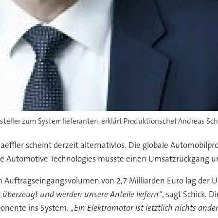
eller zum Systemlieferanten, erklärt Produktionschef Andreas Sch
haeffler scheint derzeit alternativlos. Die globale Automobil
rte Automotive Technologies musste einen Umsatzrückgang um
inem Auftragseingangsvolumen von 2,7 Milliarden Euro lag der
t überzeugt und werden unsere Anteile liefern“
, sagt Schick. 
ponente ins System.
„Ein Elektromotor ist letztlich nichts and