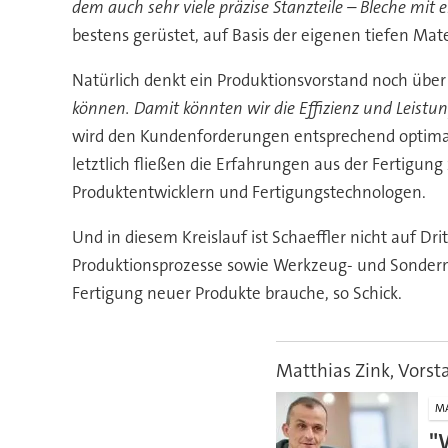
dem auch sehr viele präzise Stanzteile – Bleche mi
bestens gerüstet, auf Basis der eigenen tiefen Mat
Natürlich denkt ein Produktionsvorstand noch über
können. Damit könnten wir die Effizienz und Leistu
wird den Kundenforderungen entsprechend optimal
letztlich fließen die Erfahrungen aus der Fertigun
Produktentwicklern und Fertigungstechnologen.
Und in diesem Kreislauf ist Schaeffler nicht auf Dr
Produktionsprozesse sowie Werkzeug- und Sonderm
Fertigung neuer Produkte brauche, so Schick.
Matthias Zink, Vorst
M
"