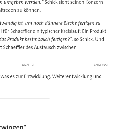
ngen umgeben werden.“
Schick sieht seinen Konzern
mitreden zu können.
twendig ist, um noch dünnere Bleche fertigen zu
ei für Schaeffler ein typischer Kreislauf: Ein Produkt
as Produkt bestmöglich fertigen?“
, so Schick. Und
kt Schaeffler des Austausch zwischen
ANZEIGE
was es zur Entwicklung, Weiterentwicklung und
 zwingen"