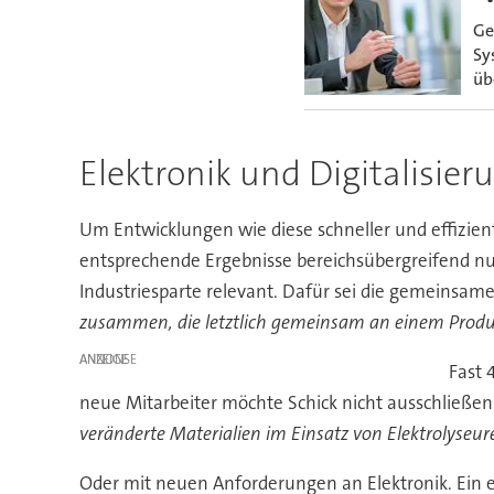
Ge
Sy
üb
Elektronik und Digitalisie
Um Entwicklungen wie diese schneller und effizient
entsprechende Ergebnisse bereichsübergreifend nu
Industriesparte relevant. Dafür sei die gemeinsam
zusammen, die letztlich gemeinsam an einem Produk
ANZEIGE
Fast 
neue Mitarbeiter möchte Schick nicht ausschließen.
veränderte Materialien im Einsatz von Elektrolyseu
Oder mit neuen Anforderungen an Elektronik. Ei