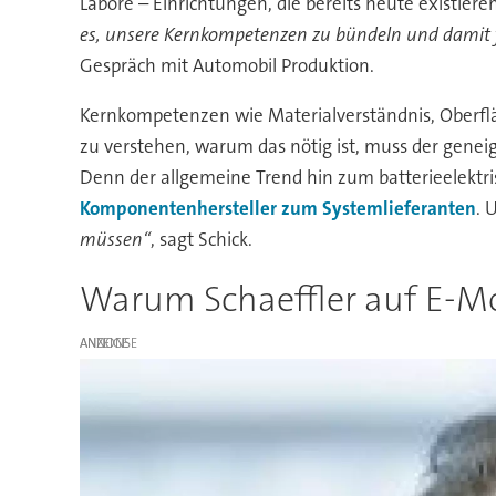
Labore – Einrichtungen, die bereits heute existie
es, unsere Kernkompetenzen zu bündeln und damit 
Gespräch mit Automobil Produktion.
Kernkompetenzen wie Materialverständnis, Oberfl
zu verstehen, warum das nötig ist, muss der genei
Denn der allgemeine Trend hin zum batterieelektris
Komponentenhersteller zum Systemlieferanten
. 
müssen“
, sagt Schick.
Warum Schaeffler auf E-Mob
ANZEIGE