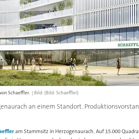
on Schaeffler.
(Bild: Schaeffler)
ogenaurach an einem Standort. Produktionsvorstan
effler
am Stammsitz in Herzogenaurach. Auf 15.000 Quadrat