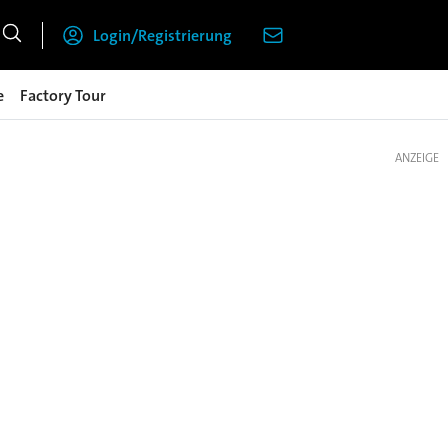
Login/Registrierung
e
Factory Tour
ANZEIGE