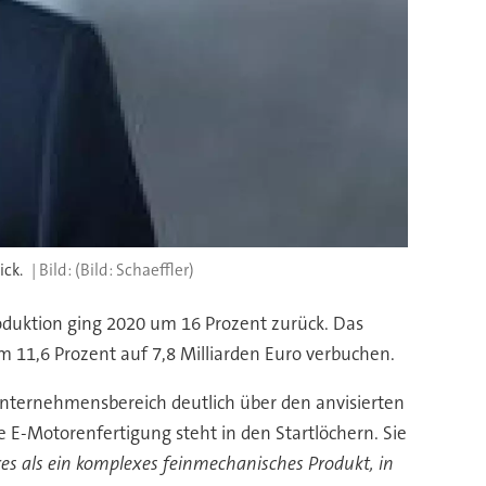
ick.
(Bild: Schaeffler)
produktion ging 2020 um 16 Prozent zurück. Das
 11,6 Prozent auf 7,8 Milliarden Euro verbuchen.
 Unternehmensbereich deutlich über den anvisierten
Die E-Motorenfertigung steht in den Startlöchern. Sie
eres als ein komplexes feinmechanisches Produkt, in