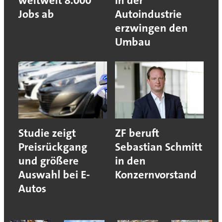
weltweit 8.000
in der
Jobs ab
Autoindustrie
erzwingen den
Umbau
Studie zeigt
ZF beruft
Preisrückgang
Sebastian Schmitt
und größere
in den
Auswahl bei E-
Konzernvorstand
Autos