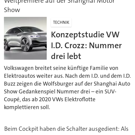
Weltpremiere auf der Shanghai Motor
Show
TECHNIK
Konzeptstudie VW
I.D. Crozz: Nummer
drei lebt
Volkswagen breitet seine künftige Familie von
Elektroautos weiter aus. Nach dem I.D. und dem I.D.
Buzz zeigen die Wolfsburger auf der Shanghai Auto
Show Gedankenspiel Nummer drei – ein SUV-
Coupé, das ab 2020 VWs Elektroflotte
komplettieren soll.
Beim Cockpit haben die Schalter ausgedient: Als