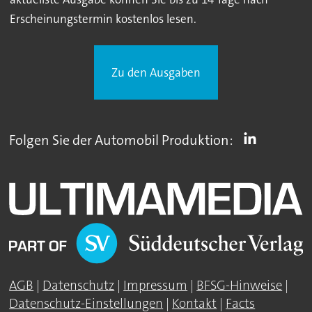
Erscheinungstermin kostenlos lesen.
Zu den Ausgaben
Folgen Sie der Automobil Produktion:
AGB
|
Datenschutz
|
Impressum
|
BFSG-Hinweise
|
Datenschutz-Einstellungen
|
Kontakt
|
Facts