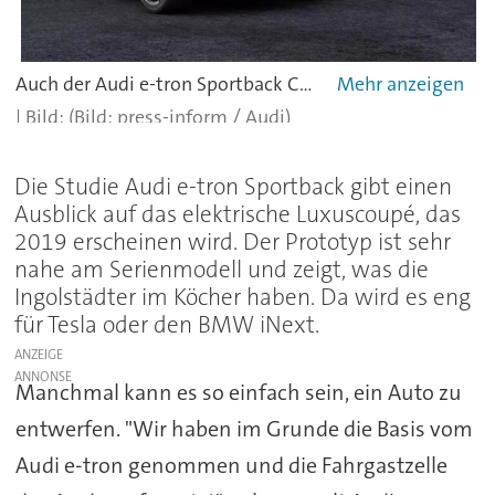
Auch der Audi e-tron Sportback Concept hat einen Singleframe-Grill.
(Bild: press-inform / Audi)
Die Studie Audi e-tron Sportback gibt einen
Ausblick auf das elektrische Luxuscoupé, das
2019 erscheinen wird. Der Prototyp ist sehr
nahe am Serienmodell und zeigt, was die
Ingolstädter im Köcher haben. Da wird es eng
für Tesla oder den BMW iNext.
ANZEIGE
Manchmal kann es so einfach sein, ein Auto zu
entwerfen. "Wir haben im Grunde die Basis vom
Audi e-tron genommen und die Fahrgastzelle