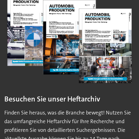
Besuchen Sie unser Heftarchiv
Finden Sie heraus, was die Branche bewegt! Nutzen Sie
das umfangreiche Heftarchiv für Ihre Recherche und
profitieren Sie von detaillierten Suchergebnissen. Die
aktuellste Ausgabe können Sie bis zu 14 Tage nach