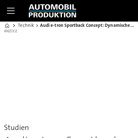
Technik
Audi e-tron Sportback Concept: Dynamischer Zwitter
Home
ANZEIGE
ANZEIGE
Studien