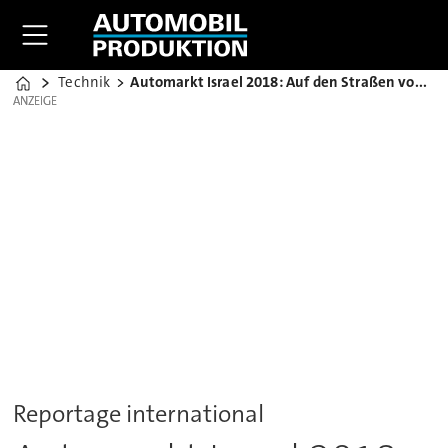
Technik
Automarkt Israel 2018: Auf den Straßen von Tel Aviv
Home
ANZEIGE
ANZEIGE
Reportage international