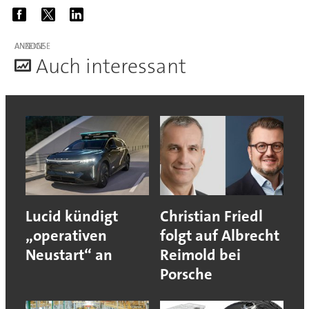
ANZEIGE
A
uch interessant
Lucid kündigt
Christian Friedl
„operativen
folgt auf Albrecht
Neustart“ an
Reimold bei
Porsche