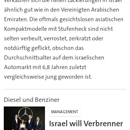
verkaufen sich die hellen Lackierungen in Israel
ähnlich gut wie in den Vereinigten Arabischen
Emiraten. Die oftmals gesichtslosen asiatischen
Kompaktmodelle mit Stufenheck sind nicht
selten verbeult, verrostet, zerkratzt oder
notdürftig geflickt, obschon das
Durchschnittsalter auf dem israelischen
Automarkt mit 6,8 Jahren zuletzt
vergleichsweise jung geworden ist.
Diesel und Benziner
MANAGEMENT
Israel will Verbrenner