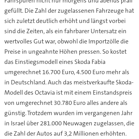
Fahrspuren nicht nur morgens und abends prall
gefüllt. Die Zahl der zugelassenen Fahrzeuge hat
sich zuletzt deutlich erhöht und längst vorbei
sind die Zeiten, als ein fahrbarer Untersatz ein
wertvolles Gut war, obwohl die Importzölle die
Preise in ungeahnte Höhen pressen. So kostet
das Einstiegsmodell eines Skoda Fabia
umgerechnet 16.700 Euro, 4.500 Euro mehr als
in Deutschland. Auch das meistverkaufte Skoda-
Modell des Octavia ist mit einem Einstandspreis
von umgerechnet 30.780 Euro alles andere als
günstig. Trotzdem wurden im vergangenen Jahr
in Israel über 281.000 Neuwagen zugelassen, die
die Zahl der Autos auf 3,2 Millionen erhöhten.