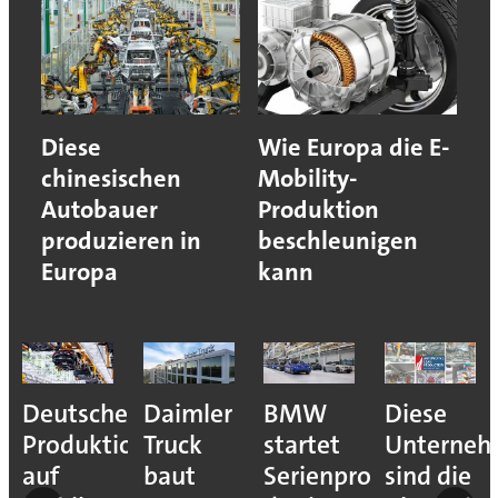
Diese
Wie Europa die E-
chinesischen
Mobility-
Autobauer
Produktion
produzieren in
beschleunigen
Europa
kann
Deutsche
Daimler
BMW
Diese
Produktion
Truck
startet
Unterne
auf
baut
Serienproduktion
sind die