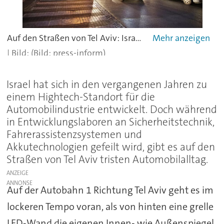
Auf den Straßen von Tel Aviv: Israel gilt als Hot Spot für Innovationen, neue Mobilitätsdienstleistungen und Car-IT.
(Bild: press-inform)
Israel hat sich in den vergangenen Jahren zu
einem Hightech-Standort für die
Automobilindustrie entwickelt. Doch während
in Entwicklungslaboren an Sicherheitstechnik,
Fahrerassistenzsystemen und
Akkutechnologien gefeilt wird, gibt es auf den
Straßen von Tel Aviv tristen Automobilalltag.
ANZEIGE
Auf der Autobahn 1 Richtung Tel Aviv geht es im
lockeren Tempo voran, als von hinten eine grelle
LED-Wand die eigenen Innen- wie Außenspiegel