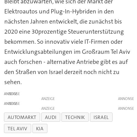
Bleibt abzuwarten, wie sich der Markt der
Elektroautos und Plug-In-Hybriden in den
nächsten Jahren entwickelt, die zunächst bis
2020 eine 30prozentige Steuerunterstützung
bekommen. So innovativ viele IT-Firmen oder
Entwicklungsabteilungen im Großraum Tel Aviv
auch forschen - alternative Antriebe gibt es auf
den Straßen von Israel derzeit noch nicht zu
sehen.
ANZEIGE
ANZEIGE
ANZEIGE
ANZEIGE
AUTOMARKT
AUDI
TECHNIK
ISRAEL
TEL AVIV
KIA