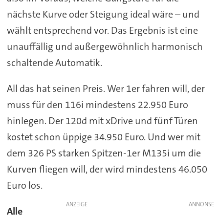
nächste Kurve oder Steigung ideal wäre – und
wählt entsprechend vor. Das Ergebnis ist eine
unauffällig und außergewöhnlich harmonisch
schaltende Automatik.
All das hat seinen Preis. Wer 1er fahren will, der
muss für den 116i mindestens 22.950 Euro
hinlegen. Der 120d mit xDrive und fünf Türen
kostet schon üppige 34.950 Euro. Und wer mit
dem 326 PS starken Spitzen-1er M135i um die
Kurven fliegen will, der wird mindestens 46.050
Euro los.
ANZEIGE
Alle