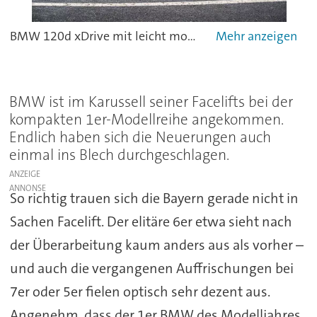
BMW 120d xDrive mit leicht modifizierter BMW-Niere und vergrößerten Lufteinlässen.
BMW ist im Karussell seiner Facelifts bei der
kompakten 1er-Modellreihe angekommen.
Endlich haben sich die Neuerungen auch
einmal ins Blech durchgeschlagen.
ANZEIGE
So richtig trauen sich die Bayern gerade nicht in
Sachen Facelift. Der elitäre 6er etwa sieht nach
der Überarbeitung kaum anders aus als vorher –
und auch die vergangenen Auffrischungen bei
7er oder 5er fielen optisch sehr dezent aus.
Angenehm, dass der 1er BMW des Modelljahres