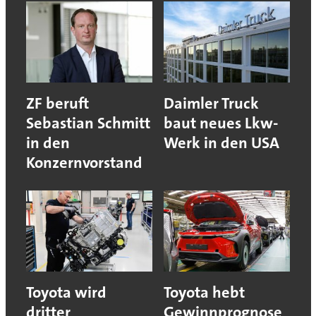
ZF beruft
Daimler Truck
Sebastian Schmitt
baut neues Lkw-
in den
Werk in den USA
Konzernvorstand
Toyota wird
Toyota hebt
dritter
Gewinnprognose