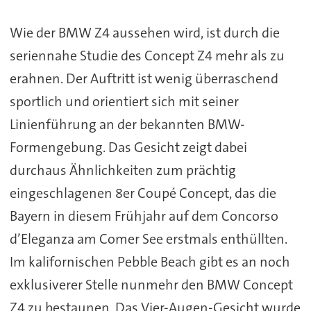
Wie der BMW Z4 aussehen wird, ist durch die
seriennahe Studie des Concept Z4 mehr als zu
erahnen. Der Auftritt ist wenig überraschend
sportlich und orientiert sich mit seiner
Linienführung an der bekannten BMW-
Formengebung. Das Gesicht zeigt dabei
durchaus Ähnlichkeiten zum prächtig
eingeschlagenen 8er Coupé Concept, das die
Bayern in diesem Frühjahr auf dem Concorso
d’Eleganza am Comer See erstmals enthüllten.
Im kalifornischen Pebble Beach gibt es an noch
exklusiverer Stelle nunmehr den BMW Concept
Z4 zu bestaunen. Das Vier-Augen-Gesicht wurde