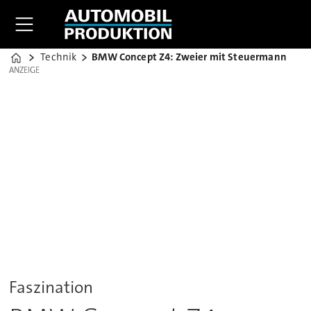
Technik
BMW Concept Z4: Zweier mit Steuermann
Home
ANZEIGE
ANZEIGE
Faszination