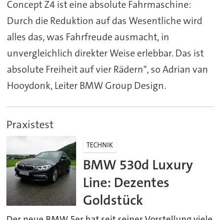
Concept Z4 ist eine absolute Fahrmaschine:
Durch die Reduktion auf das Wesentliche wird
alles das, was Fahrfreude ausmacht, in
unvergleichlich direkter Weise erlebbar. Das ist
absolute Freiheit auf vier Rädern", so Adrian van
Hooydonk, Leiter BMW Group Design.
Praxistest
TECHNIK
BMW 530d Luxury
Line: Dezentes
Goldstück
Der neue BMW 5er hat seit seiner Vorstellung viele