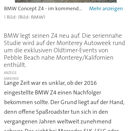
BMW Concept Z4 - im kommenden Jahr rollt zu den Kunden.
(Bild: BMW)
BMW legt seinen Z4 neu auf. Die seriennahe
Studie wird auf der Monterey Autoweek rund
um die exklusiven Oldtimer-Events von
Pebble Beach nahe Monterey/Kalifornien
enthüllt.
ANZEIGE
Lange Zeit war es unklar, ob der 2016
eingestellte BMW Z4 einen Nachfolger
bekommen sollte. Der Grund liegt auf der Hand,
denn offene Spaßroadster tun sich in den
vergangenen Jahren weltweit zunehmend