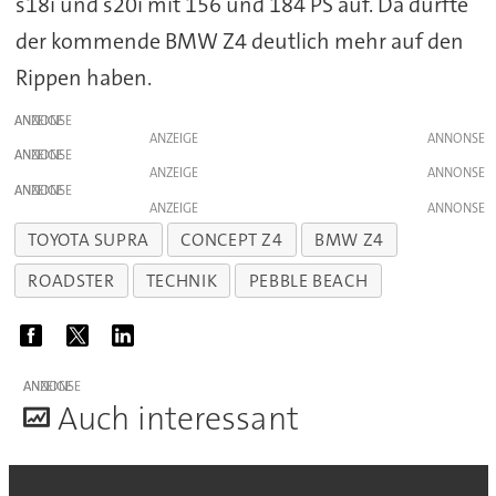
s18i und s20i mit 156 und 184 PS auf. Da dürfte
der kommende BMW Z4 deutlich mehr auf den
Rippen haben.
ANZEIGE
ANZEIGE
ANZEIGE
ANZEIGE
ANZEIGE
ANZEIGE
TOYOTA SUPRA
CONCEPT Z4
BMW Z4
ROADSTER
TECHNIK
PEBBLE BEACH
ANZEIGE
A
uch interessant