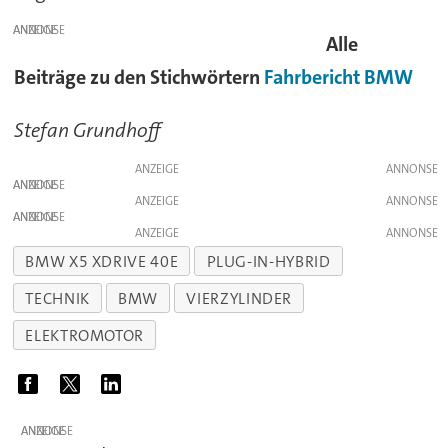
ANZEIGE
Alle
Beiträge zu den Stichwörtern
Fahrbericht
BMW
Stefan Grundhoff
ANZEIGE
ANZEIGE
ANZEIGE
ANZEIGE
ANZEIGE
BMW X5 XDRIVE 40E
PLUG-IN-HYBRID
TECHNIK
BMW
VIERZYLINDER
ELEKTROMOTOR
ANZEIGE