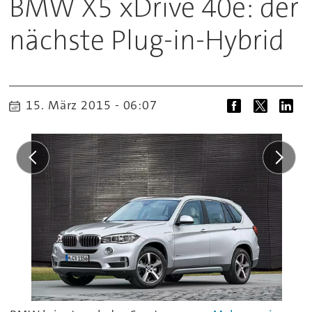
BMW X5 xDrive 40e: der
nächste Plug-in-Hybrid
15. März 2015 - 06:07