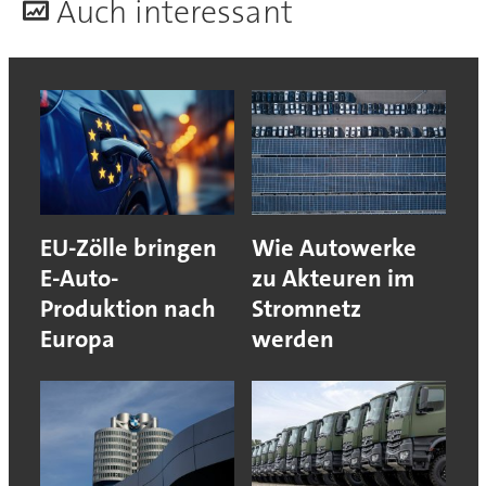
A
uch interessant
EU-Zölle bringen
Wie Autowerke
E-Auto-
zu Akteuren im
Produktion nach
Stromnetz
Europa
werden