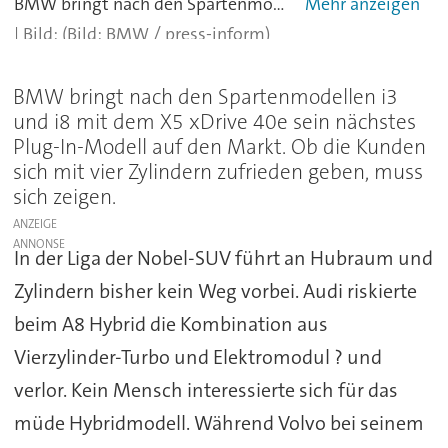
BMW bringt nach den Spartenmodellen i3 und i8 mit dem X5 xDrive 40e sein nächstes Plug-In-Modell auf den Markt. - alle
(Bild: BMW / press-inform)
BMW bringt nach den Spartenmodellen i3
und i8 mit dem X5 xDrive 40e sein nächstes
Plug-In-Modell auf den Markt. Ob die Kunden
sich mit vier Zylindern zufrieden geben, muss
sich zeigen.
ANZEIGE
In der Liga der Nobel-SUV führt an Hubraum und
Zylindern bisher kein Weg vorbei. Audi riskierte
beim A8 Hybrid die Kombination aus
Vierzylinder-Turbo und Elektromodul ? und
verlor. Kein Mensch interessierte sich für das
müde Hybridmodell. Während Volvo bei seinem