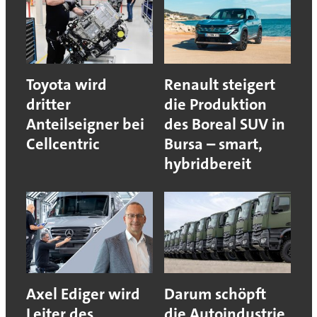
Toyota wird
Renault steigert
dritter
die Produktion
Anteilseigner bei
des Boreal SUV in
Cellcentric
Bursa – smart,
hybridbereit
Axel Ediger wird
Darum schöpft
Leiter des
die Autoindustrie