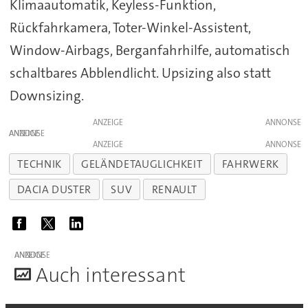
Klimaautomatik, Keyless-Funktion,
Rückfahrkamera, Toter-Winkel-Assistent,
Window-Airbags, Berganfahrhilfe, automatisch
schaltbares Abblendlicht. Upsizing also statt
Downsizing.
ANZEIGE
ANZEIGE
ANZEIGE
TECHNIK
GELÄNDETAUGLICHKEIT
FAHRWERK
DACIA DUSTER
SUV
RENAULT
ANZEIGE
A
uch interessant