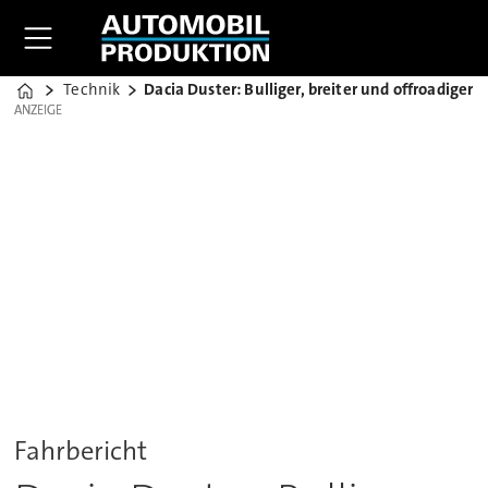
Technik
Dacia Duster: Bulliger, breiter und offroadiger
Home
ANZEIGE
ANZEIGE
Fahrbericht