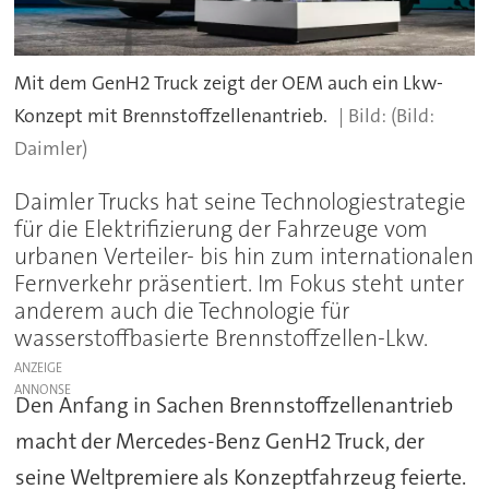
Mit dem GenH2 Truck zeigt der OEM auch ein Lkw-
Konzept mit Brennstoffzellenantrieb.
(Bild:
Daimler)
Daimler Trucks hat seine Technologiestrategie
für die Elektrifizierung der Fahrzeuge vom
urbanen Verteiler- bis hin zum internationalen
Fernverkehr präsentiert. Im Fokus steht unter
anderem auch die Technologie für
wasserstoffbasierte Brennstoffzellen-Lkw.
ANZEIGE
Den Anfang in Sachen Brennstoffzellenantrieb
macht der Mercedes-Benz GenH2 Truck, der
seine Weltpremiere als Konzeptfahrzeug feierte.