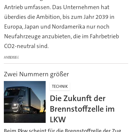
Antrieb umfassen. Das Unternehmen hat
überdies die Ambition, bis zum Jahr 2039 in
Europa, Japan und Nordamerika nur noch
Neufahrzeuge anzubieten, die im Fahrbetrieb
CO2-neutral sind.
ANZEIGE
Zwei Nummern größer
TECHNIK
Die Zukunft der
Brennstoffzelle im
LKW
Beim Pkw scheint für die Brennstoffzelle der Zug