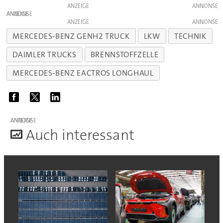
ANZEIGE
ANZEIGE
ANZEIGE
MERCEDES-BENZ GENH2 TRUCK
LKW
TECHNIK
DAIMLER TRUCKS
BRENNSTOFFZELLE
MERCEDES-BENZ EACTROS LONGHAUL
ANZEIGE
A
uch interessant