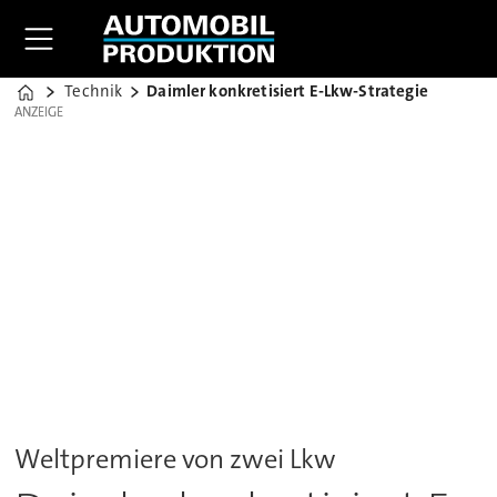
Technik
Daimler konkretisiert E-Lkw-Strategie
Home
ANZEIGE
ANZEIGE
Weltpremiere von zwei Lkw