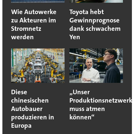
Wie Autowerke
Toyota hebt
zu Akteuren im
Gewinnprognose
Stromnetz
dank schwachem
werden
Yen
Diese
„Unser
chinesischen
Produktionsnetzwerk
Autobauer
muss atmen
produzieren in
können“
Europa