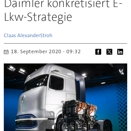
Daimler konkretisiert E-
Lkw-Strategie
Claas Alexander
Stroh
18. September 2020 - 09:32