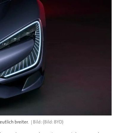
utlich breiter.
(Bild: BYD)