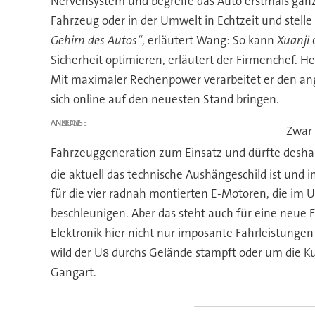
Nervensystem und begreife das Auto erstmals ganz
Fahrzeug oder in der Umwelt in Echtzeit und stel
Gehirn des Autos“
, erläutert Wang: So kann
Xuanji
Sicherheit optimieren, erläutert der Firmenchef. He
Mit maximaler Rechenpower verarbeitet er den ange
sich online auf den neuesten Stand bringen.
ANZEIGE
Zwar 
Fahrzeuggeneration zum Einsatz und dürfte desha
die aktuell das technische Aushängeschild ist u
für die vier radnah montierten E-Motoren, die im
beschleunigen. Aber das steht auch für eine neue 
Elektronik hier nicht nur imposante Fahrleistunge
wild der U8 durchs Gelände stampft oder um die Ku
Gangart.