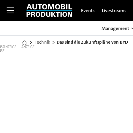
Events
Livestreams
Management
Technik
Das sind die Zukunftspläne von BYD
Home
ANZEIGE
ANZEIGE