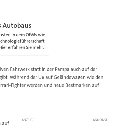
es Autobaus
luster, in dem OEMs wie
Technologieführerschaft
ier erfahren Sie mehr.
iven Fahrwerk statt in der Pampa auch auf der
en gibt. Während der U8 auf Geländewagen wie den
Ferrari-Fighter werden und neue Bestmarken auf
ANZEIGE
n auf