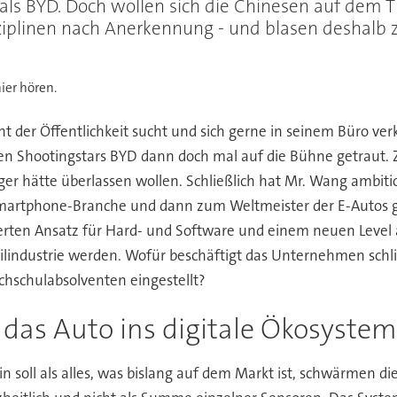
als BYD. Doch wollen sich die Chinesen auf dem 
ziplinen nach Anerkennung - und blasen deshalb 
ier hören.
t der Öffentlichkeit sucht und sich gerne in seinem Büro ver
en Shootingstars BYD dann doch mal auf die Bühne getraut. Zu
r hätte überlassen wollen. Schließlich hat Mr. Wang ambiti
Smartphone-Branche und dann zum Weltmeister der E-Autos ge
ierten Ansatz für Hard- und Software und einem neuen Level 
lindustrie werden. Wofür beschäftigt das Unternehmen schlie
chschulabsolventen eingestellt?
das Auto ins digitale Ökosystem
sein soll als alles, was bislang auf dem Markt ist, schwärmen