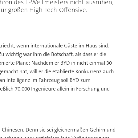
Thron des E-Weltmeisters nicht ausruhen,
zur großen High-Tech-Offensive.
kriecht, wenn internationale Gäste im Haus sind.
 wichtig war ihm die Botschaft, als dass er die
onierte Pläne: Nachdem er BYD in nicht einmal 30
macht hat, will er die etablierte Konkurrenz auch
an Intelligenz im Fahrzeug soll BYD zum
ßlich 70.000 Ingenieure allein in Forschung und
 die Chinesen. Denn sie sei gleichermaßen Gehirn und