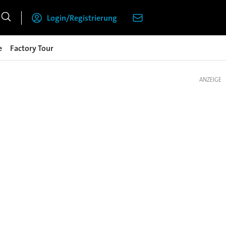
Login/Registrierung
e
Factory Tour
ANZEIGE