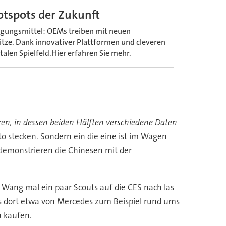
tspots der Zukunft
egungsmittel: OEMs treiben mit neuen
itze. Dank innovativer Plattformen und cleveren
alen Spielfeld.Hier erfahren Sie mehr.
ren, in dessen beiden Hälften verschiedene Daten
uto stecken. Sondern ein die eine ist im Wagen
, demonstrieren die Chinesen mit der
 Wang mal ein paar Scouts auf die CES nach las
as dort etwa von Mercedes zum Beispiel rund ums
u kaufen.