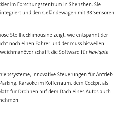
wickler im Forschungszentrum in Shenzhen. Sie
integriert und den Geländewagen mit 38 Sensoren
öse Steilhecklimousine zeigt, wie entspannt der
ucht noch einen Fahrer und der muss bisweilen
weichmanöver schafft die Software für
Navigate
triebssysteme, innovative Steuerungen für Antrieb
arking, Karaoke im Kofferraum, dem Cockpit als
latz für Drohnen auf dem Dach eines Autos auch
ufnehmen.