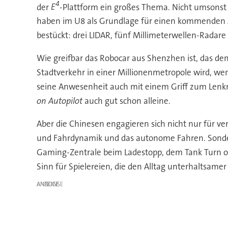
4
der
E
-Plattform ein großes Thema. Nicht umsonst b
haben im U8 als Grundlage für einen kommenden 
bestückt: drei LIDAR, fünf Millimeterwellen-Radare
Wie greifbar das Robocar aus Shenzhen ist, das de
Stadtverkehr in einer Millionenmetropole wird, we
seine Anwesenheit auch mit einem Griff zum Lenk
on Autopilot
auch gut schon alleine.
Aber die Chinesen engagieren sich nicht nur für v
und Fahrdynamik und das autonome Fahren. Sondern
Gaming-Zentrale beim Ladestopp, dem Tank Turn o
Sinn für Spielereien, die den Alltag unterhaltsam
ANZEIGE