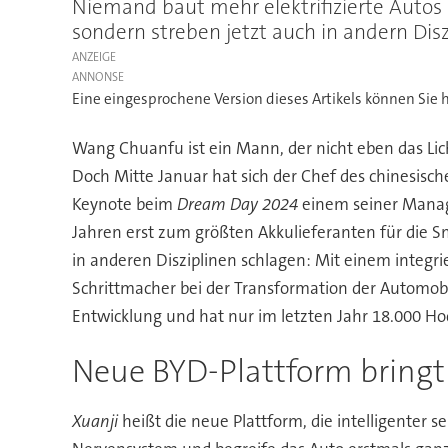
Niemand baut mehr elektrifizierte Autos 
sondern streben jetzt auch in andern Dis
ANZEIGE
Eine eingesprochene Version dieses Artikels können Sie h
Wang Chuanfu ist ein Mann, der nicht eben das Lich
Doch Mitte Januar hat sich der Chef des chinesisch
Keynote beim
Dream Day 2024
einem seiner Manage
Jahren erst zum größten Akkulieferanten für die 
in anderen Disziplinen schlagen: Mit einem integr
Schrittmacher bei der Transformation der Automobi
Entwicklung und hat nur im letzten Jahr 18.000 Ho
Neue BYD-Plattform bringt 
Xuanji
heißt die neue Plattform, die intelligenter 