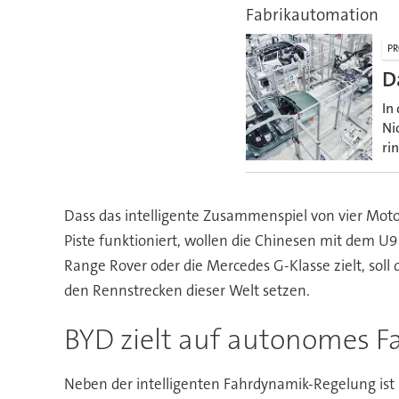
Fabrikautomation
PR
D
In
Ni
ri
Dass das intelligente Zusammenspiel von vier Moto
Piste funktioniert, wollen die Chinesen mit dem U
Range Rover oder die Mercedes G-Klasse zielt, sol
den Rennstrecken dieser Welt setzen.
BYD zielt auf autonomes F
Neben der intelligenten Fahrdynamik-Regelung is