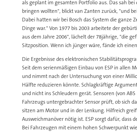
als geplant im gesamten Portfolio aus. Das sah bei
bringen wollten", blickt van Zanten zurück, "und be
Dabei hatten wir bei Bosch das System die ganze
Dinge war." Von 1977 bis 2003 arbeitete der gebürt
aus dem Jahre 2006", lächelt der 78jährige, "die g
Sitzposition. Wenn ich jünger wäre, fände ich einen
Die Ergebnisse des elektronischen Stabilitätsprog
Seit dem serienmäßigen Einbau von ESP in allen Mer
und nimmt nach der Untersuchung von einer Millio
Hälfte reduzieren könnte. Schlagkräftige Argumente
und nicht ins Schleudern gerät. Sensoren (von ABS
Fahrzeugs untergebrachter Sensor prüft, ob sich 
sitzen am Motor und in der Lenkung. Hilfreich grei
Ausweichmanöver nötig ist. ESP sorgt dafür, dass d
Bei Fahrzeugen mit einem hohen Schwerpunkt wie 