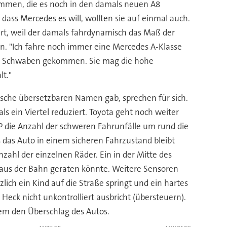
ekommen, die es noch in den damals neuen A8
dass Mercedes es will, wollten sie auf einmal auch.
t, weil der damals fahrdynamisch das Maß der
en. "Ich fahre noch immer eine Mercedes A-Klasse
 nach Schwaben gekommen. Sie mag die hohe
lt."
ische übersetzbaren Namen gab, sprechen für sich.
s ein Viertel reduziert. Toyota geht noch weiter
P die Anzahl der schweren Fahrunfälle um rund die
s das Auto in einem sicheren Fahrzustand bleibt
ahl der einzelnen Räder. Ein in der Mitte des
 aus der Bahn geraten könnte. Weitere Sensoren
lich ein Kind auf die Straße springt und ein hartes
Heck nicht unkontrolliert ausbricht (übersteuern).
m den Überschlag des Autos.