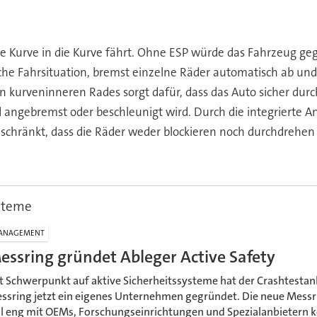
die Kurve in die Kurve fährt. Ohne ESP würde das Fahrzeug ge
iche Fahrsituation, bremst einzelne Räder automatisch ab un
kurveninneren Rades sorgt dafür, dass das Auto sicher durc
angebremst oder beschleunigt wird. Durch die integrierte A
schränkt, dass die Räder weder blockieren noch durchdrehen k
ysteme
ANAGEMENT
essring gründet Ableger Active Safety
t Schwerpunkt auf aktive Sicherheitssysteme hat der Crashtestan
ssring jetzt ein eigenes Unternehmen gegründet. Die neue Mess
ll eng mit OEMs, Forschungseinrichtungen und Spezialanbietern k