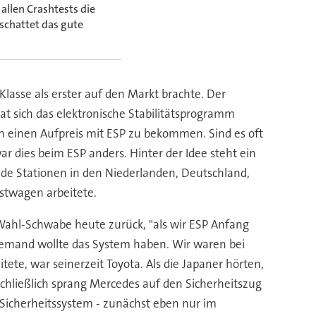
allen Crashtests die
schattet das gute
asse als erster auf den Markt brachte. Der
at sich das elektronische Stabilitätsprogramm
n einen Aufpreis mit ESP zu bekommen. Sind es oft
r dies beim ESP anders. Hinter der Idee steht ein
de Stationen in den Niederlanden, Deutschland,
astwagen arbeitete.
 Wahl-Schwabe heute zurück, "als wir ESP Anfang
Niemand wollte das System haben. Wir waren bei
ete, war seinerzeit Toyota. Als die Japaner hörten,
Schließlich sprang Mercedes auf den Sicherheitszug
Sicherheitssystem - zunächst eben nur im