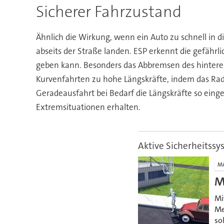
Sicherer Fahrzustand
Ähnlich die Wirkung, wenn ein Auto zu schnell in 
abseits der Straße landen. ESP erkennt die gefährl
geben kann. Besonders das Abbremsen des hinteren 
Kurvenfahrten zu hohe Längskräfte, indem das Rad 
Geradeausfahrt bei Bedarf die Längskräfte so einge
Extremsituationen erhalten.
Aktive Sicherheitss
M
M
Mi
Me
so