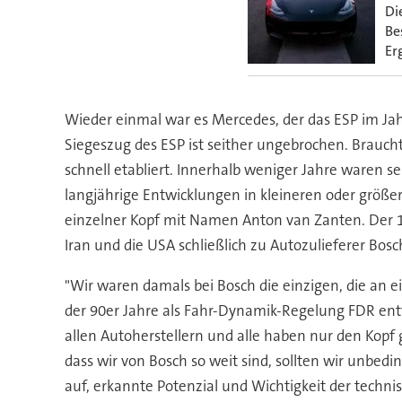
Di
Be
Er
Wieder einmal war es Mercedes, der das ESP im Jah
Siegeszug des ESP ist seither ungebrochen. Braucht
schnell etabliert. Innerhalb weniger Jahre waren
langjährige Entwicklungen in kleineren oder größer
einzelner Kopf mit Namen Anton van Zanten. Der 
Iran und die USA schließlich zu Autozulieferer Bos
"Wir waren damals bei Bosch die einzigen, die an 
der 90er Jahre als Fahr-Dynamik-Regelung FDR entw
allen Autoherstellern und alle haben nur den Kopf g
dass wir von Bosch so weit sind, sollten wir unbed
auf, erkannte Potenzial und Wichtigkeit der tech