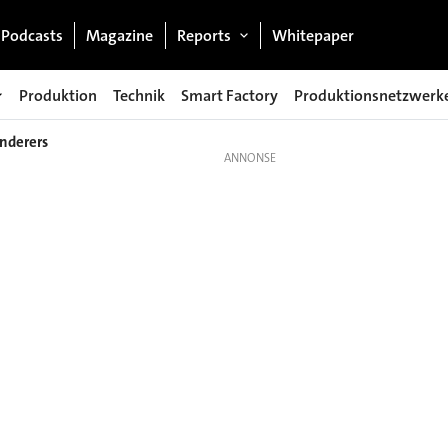
Podcasts
Magazine
Reports
Whitepaper
Produktion
Technik
Smart Factory
Produktionsnetzwerk
inderers