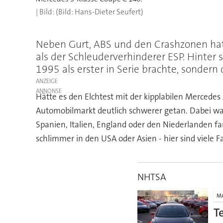
(Bild: Hans-Dieter Seufert)
Neben Gurt, ABS und den Crashzonen hat
als der Schleuderverhinderer ESP. Hinter 
1995 als erster in Serie brachte, sondern
ANZEIGE
Hätte es den Elchtest mit der kipplabilen Mercedes
Automobilmarkt deutlich schwerer getan. Dabei wa
Spanien, Italien, England oder den Niederlanden fa
schlimmer in den USA oder Asien - hier sind viele
NHTSA
M
T