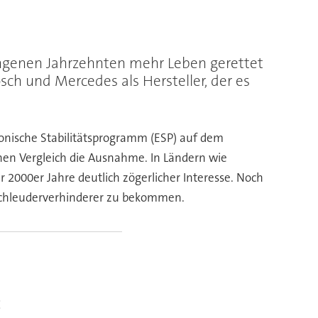
ngenen Jahrzehnten mehr Leben gerettet
sch und Mercedes als Hersteller, der es
tronische Stabilitätsprogramm (ESP) auf dem
hen Vergleich die Ausnahme. In Ländern wie
 2000er Jahre deutlich zögerlicher Interesse. Noch
n Schleuderverhinderer zu bekommen.
t