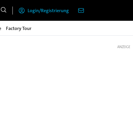
Login/Registrierung
e
Factory Tour
ANZEIGE