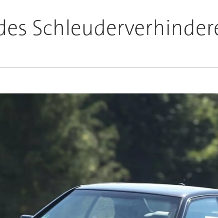
 des Schleuderverhinder