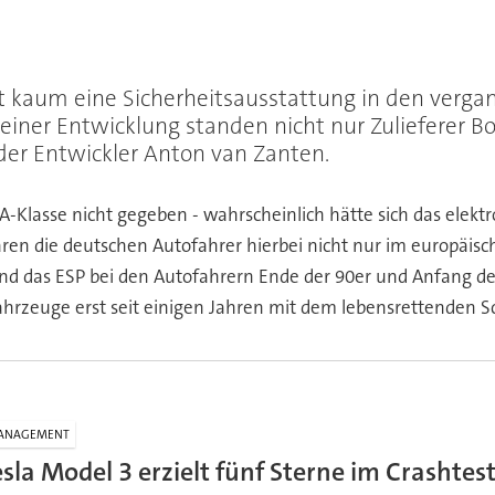
 kaum eine Sicherheitsausstattung in den verga
seiner Entwicklung standen nicht nur Zulieferer Bo
 der Entwickler Anton van Zanten.
 A-Klasse nicht gegeben - wahrscheinlich hätte sich das elek
ren die deutschen Autofahrer hierbei nicht nur im europäisc
nd das ESP bei den Autofahrern Ende der 90er und Anfang der
 Fahrzeuge erst seit einigen Jahren mit dem lebensrettende
ANAGEMENT
esla Model 3 erzielt fünf Sterne im Crashtes