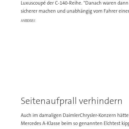
Luxuscoupé der C-140-Reihe. "Danach waren dann di
sicherer machen und unabhängig vom Fahrer einen
ANZEIGE
Seitenaufprall verhindern
Auch im damaligen DaimlerChrysler-Konzern hätte 
Mercedes A-Klasse beim so genannten Elchtest kippte