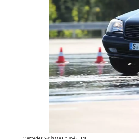
Mercedes S-Klasse Coupé C 140.