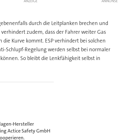
ANZEIGE
gebenenfalls durch die Leitplanken brechen und
d verhindert zudem, dass der Fahrer weiter Gas
h die Kurve kommt. ESP verhindert bei solchen
nti-Schlupf-Regelung werden selbst bei normaler
önnen. So bleibt die Lenkfähigkeit selbst in
lagen-Hersteller
ring Actice Safety GmbH
ooperieren.