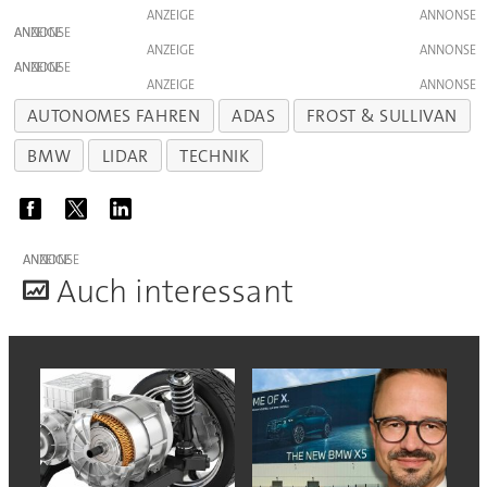
ANZEIGE
ANZEIGE
ANZEIGE
ANZEIGE
ANZEIGE
AUTONOMES FAHREN
ADAS
FROST & SULLIVAN
BMW
LIDAR
TECHNIK
ANZEIGE
A
uch interessant