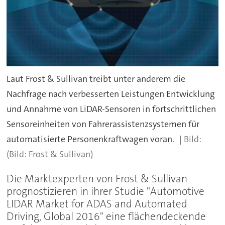
Laut Frost & Sullivan treibt unter anderem die
Nachfrage nach verbesserten Leistungen Entwicklung
und Annahme von LiDAR-Sensoren in fortschrittlichen
Sensoreinheiten von Fahrerassistenzsystemen für
automatisierte Personenkraftwagen voran.
(Bild: Frost & Sullivan)
Die Marktexperten von Frost & Sullivan
prognostizieren in ihrer Studie "Automotive
LIDAR Market for ADAS and Automated
Driving, Global 2016" eine flächendeckende