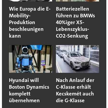
Wie Europa die E-
Batteriezellen
Mobility-
führen zu BMWs
Produktion
40%iger X5-
beschleunigen
Lebenszyklus-
kann
CO2-Senkung
Hyundai will
Nach Anlauf der
Boston Dynamics
C-Klasse erhält
komplett
Kecskemét auch
übernehmen
die G-Klasse