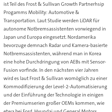
ist Teil des Frost & Sullivan Growth Partnerhsip
Progamms Mobility: Automotive &
Transportation. Laut Studie werden LiDAR für
autonome Notbremsassistenten vorwiegend in
Japan und Europa eingesetzt. Nordamerika
bevorzuge demnach Radar und Kamera-basierte
Notbremsassistenten, während man in Korea
eine hohe Durchdringung von AEBs mit Sensor-
Fusion vorfinde. In den nächsten vier Jahren
wird es laut Frost & Sullivan womöglich zu einer
Kommodifizierung der Level-2-Automatisierung
und der Einführung der Technologie in einigen
der Premiumserien großer OEMs kommen, wie
etwa bei Ford, Hyundai und General Motors.