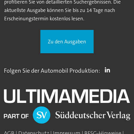
profitieren Sie von detaillierten Suchergebnissen. Die
aktuellste Ausgabe können Sie bis zu 14 Tage nach
Erscheinungstermin kostenlos lesen.
Zu den Ausgaben
Folgen Sie der Automobil Produktion:
AGB
|
Datenschutz
|
Impressum
|
BFSG-Hinweise
|