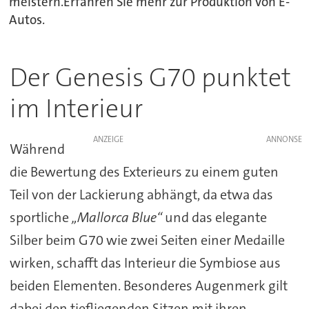
meistern.Erfahren Sie mehr zur Produktion von E-
Autos.
Der Genesis G70 punktet
im Interieur
ANZEIGE
Während
die Bewertung des Exterieurs zu einem guten
Teil von der Lackierung abhängt, da etwa das
sportliche
„Mallorca Blue“
und das elegante
Silber beim G70 wie zwei Seiten einer Medaille
wirken, schafft das Interieur die Symbiose aus
beiden Elementen. Besonderes Augenmerk gilt
dabei den tiefliegenden Sitzen mit ihren