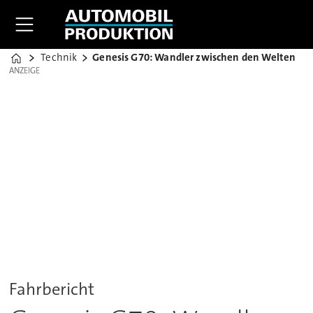
Technik
Genesis G70: Wandler zwischen den Welten
Home
ANZEIGE
ANZEIGE
Fahrbericht