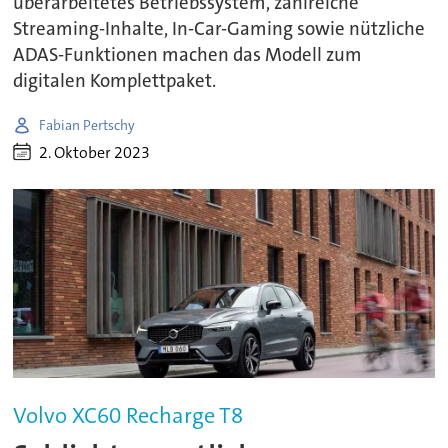
überarbeitetes Betriebssystem, zahlreiche
Streaming-Inhalte, In-Car-Gaming sowie nützliche
ADAS-Funktionen machen das Modell zum
digitalen Komplettpaket.
Fabian Pertschy
2. Oktober 2023
Volvo XC60 Recharge T8