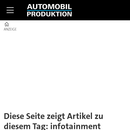
Home
ANZEIGE
ANZEIGE
Tag:
infotainment
Diese Seite zeigt Artikel zu
diesem Tag: infotainment