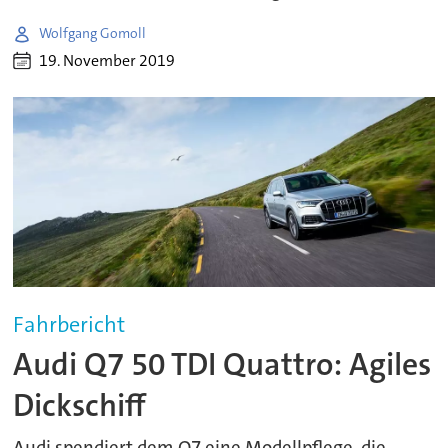
Wolfgang Gomoll
19. November 2019
Fahrbericht
Audi Q7 50 TDI Quattro: Agiles
Dickschiff
Audi spendiert dem Q7 eine Modellpflege, die