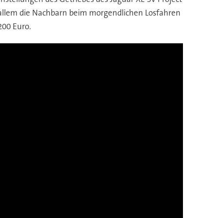
r allem die Nachbarn beim morgendlichen Losfahren
200 Euro.