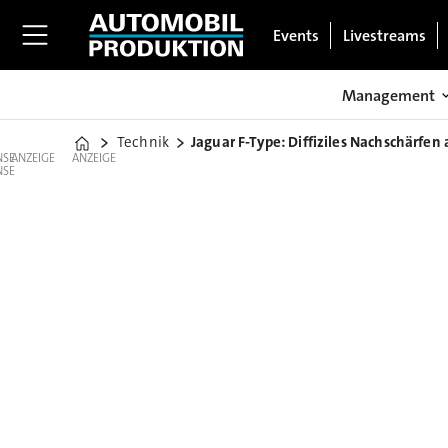
Events
Livestreams
Management
Technik
Jaguar F-Type: Diffiziles Nachschärfen
Home
ANZEIGE
ANZEIGE