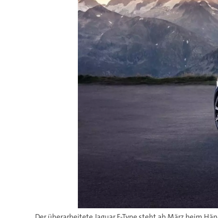
Der überarbeitete Jaguar F-Type steht ab März beim Händ