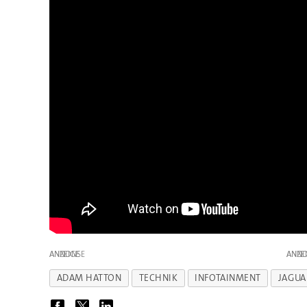
ANZEIGE
ANZE
ADAM HATTON
TECHNIK
INFOTAINMENT
JAGUA