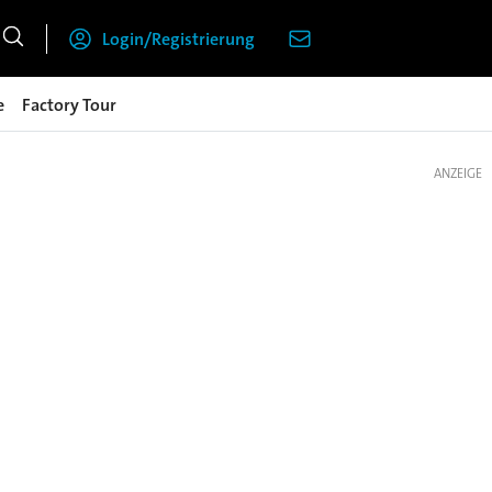
Login/Registrierung
e
Factory Tour
ANZEIGE