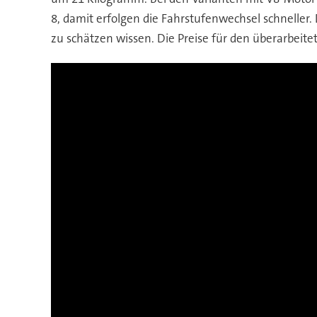
8, damit erfolgen die Fahrstufenwechsel schneller
zu schätzen wissen. Die Preise für den überarbeite