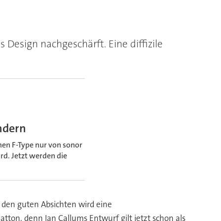
Design nachgeschärft. Eine diffizile
indern
men F-Type nur von sonor
rd. Jetzt werden die
 den guten Absichten wird eine
ton, denn Ian Callums Entwurf gilt jetzt schon als