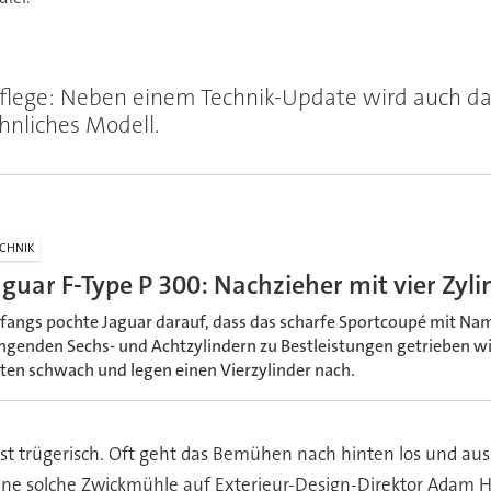
lege: Neben einem Technik-Update wird auch das 
hnliches Modell.
CHNIK
aguar F-Type P 300: Nachzieher mit vier Zyl
fangs pochte Jaguar darauf, dass das scharfe Sportcoupé mit Na
ingenden Sechs- und Achtzylindern zu Bestleistungen getrieben wi
iten schwach und legen einen Vierzylinder nach.
t trügerisch. Oft geht das Bemühen nach hinten los und aus
ne solche Zwickmühle auf Exterieur-Design-Direktor Adam Hat