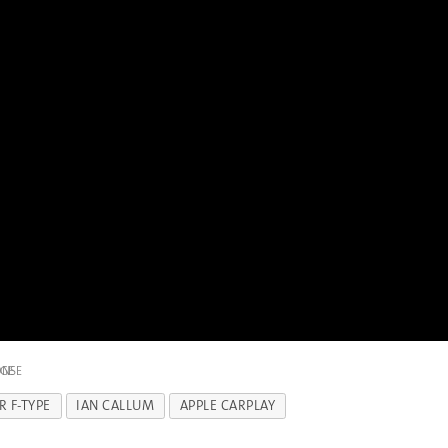
IGE
R F-TYPE
IAN CALLUM
APPLE CARPLAY