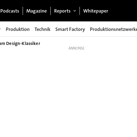
Podcasts
Magazine
Reports
Whitepaper
Produktion
Technik
Smart Factory
Produktionsnetzwerk
 am Design-Klassiker