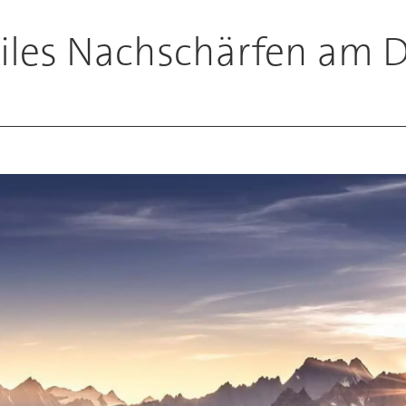
iziles Nachschärfen am D