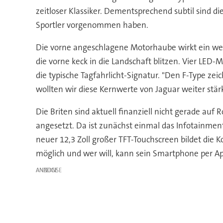
zeitloser Klassiker. Dementsprechend subtil sind 
Sportler vorgenommen haben.
Die vorne angeschlagene Motorhaube wirkt ein wenig
die vorne keck in die Landschaft blitzen. Vier LED
die typische Tagfahrlicht-Signatur. "Den F-Type zei
wollten wir diese Kernwerte von Jaguar weiter stär
Die Briten sind aktuell finanziell nicht gerade au
angesetzt. Da ist zunächst einmal das Infotainme
neuer 12,3 Zoll großer TFT-Touchscreen bildet die
möglich und wer will, kann sein Smartphone per Ap
ANZEIGE