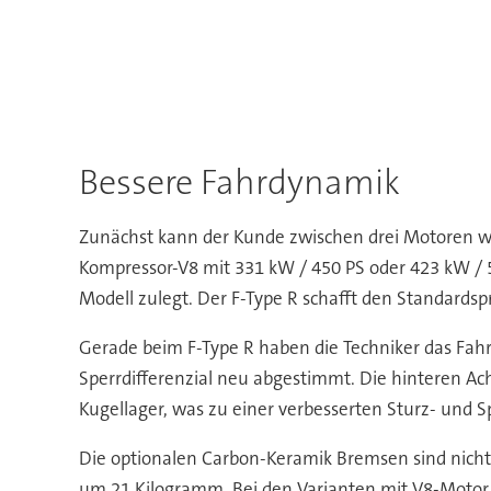
Bessere Fahrdynamik
Zunächst kann der Kunde zwischen drei Motoren wä
Kompressor-V8 mit 331 kW / 450 PS oder 423 kW /
Modell zulegt. Der F-Type R schafft den Standardsp
Gerade beim F-Type R haben die Techniker das Fahrw
Sperrdifferenzial neu abgestimmt. Die hinteren Ac
Kugellager, was zu einer verbesserten Sturz- und Sp
Die optionalen Carbon-Keramik Bremsen sind nicht
um 21 Kilogramm. Bei den Varianten mit V8-Motor 