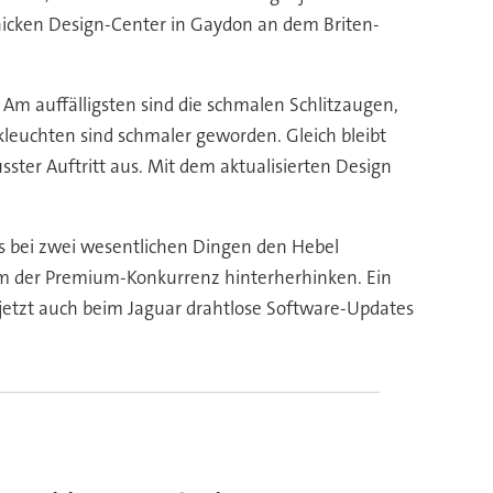
chicken Design-Center in Gaydon an dem Briten-
 Am auffälligsten sind die schmalen Schlitzaugen,
kleuchten sind schmaler geworden. Gleich bleibt
sster Auftritt aus. Mit dem aktualisierten Design
ers bei zwei wesentlichen Dingen den Hebel
dem der Premium-Konkurrenz hinterherhinken. Ein
 jetzt auch beim Jaguar drahtlose Software-Updates