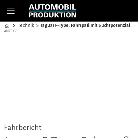
Technik
Jaguar F-Type: Fahrspaß mit Suchtpotenzial
Home
ANZEIGE
ANZEIGE
Fahrbericht