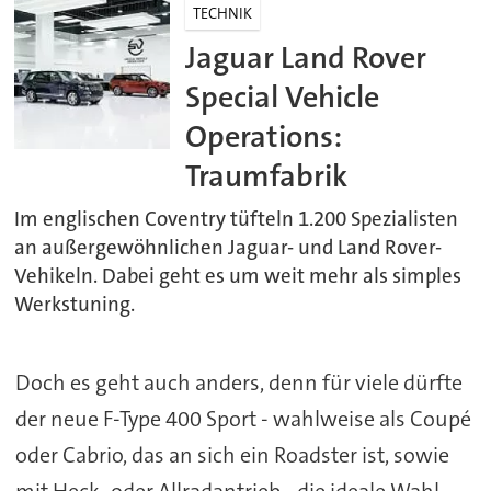
TECHNIK
Jaguar Land Rover
Special Vehicle
Operations:
Traumfabrik
Im englischen Coventry tüfteln 1.200 Spezialisten
an außergewöhnlichen Jaguar- und Land Rover-
Vehikeln. Dabei geht es um weit mehr als simples
Werkstuning.
Doch es geht auch anders, denn für viele dürfte
der neue F-Type 400 Sport - wahlweise als Coupé
oder Cabrio, das an sich ein Roadster ist, sowie
mit Heck- oder Allradantrieb - die ideale Wahl