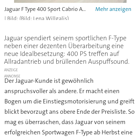
Jaguar F Type 400 Sport Cabrio AWD - offen wie geschlossen ein Spaßmacher.
(Bild: Lena Willgalis)
Jaguar spendiert seinem sportlichen F-Type
neben einer dezenten Überarbeitung eine
neue Idealbesetzung: 400 PS treffen auf
Allradantrieb und brüllenden Auspuffsound.
ANZEIGE
Der Jaguar-Kunde ist gewöhnlich
anspruchsvoller als andere. Er macht einen
Bogen um die Einstiegsmotorisierung und greift
blickt bevorzugt ans obere Ende der Preisliste. So
mag es überraschen, dass Jaguar von seinem
erfolgreichen Sportwagen F-Type ab Herbst eine