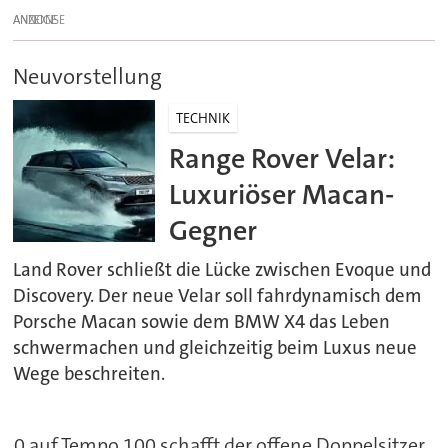
ANZEIGE
Neuvorstellung
TECHNIK
Range Rover Velar:
Luxuriöser Macan-
Gegner
Land Rover schließt die Lücke zwischen Evoque und
Discovery. Der neue Velar soll fahrdynamisch dem
Porsche Macan sowie dem BMW X4 das Leben
schwermachen und gleichzeitig beim Luxus neue
Wege beschreiten.
0 auf Tempo 100 schafft der offene Doppelsitzer