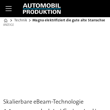
Technik
Magna elektrifiziert die gute alte Starrachse
Home
ANZEIGE
ANZEIGE
Skalierbare eBeam-Technologie