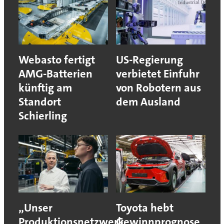
Webasto fertigt
US-Regierung
AMG-Batterien
verbietet Einfuhr
künftig am
von Robotern aus
Standort
dem Ausland
Schierling
„Unser
Toyota hebt
Produktionsnetzwerk
Gewinnprognose