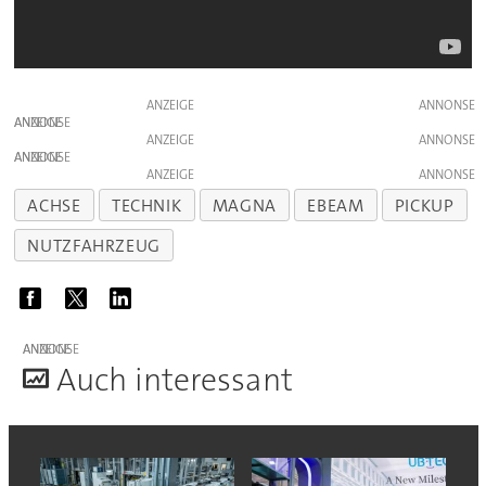
ANZEIGE
ANZEIGE
ANZEIGE
ANZEIGE
ANZEIGE
ACHSE
TECHNIK
MAGNA
EBEAM
PICKUP
NUTZFAHRZEUG
ANZEIGE
A
uch interessant