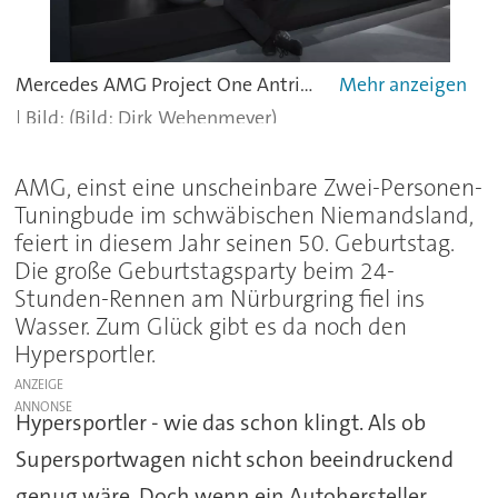
Mercedes AMG Project One Antriebsstrang - das Hypercar kommt Ende 2018.
(Bild: Dirk Wehenmeyer)
AMG, einst eine unscheinbare Zwei-Personen-
Tuningbude im schwäbischen Niemandsland,
feiert in diesem Jahr seinen 50. Geburtstag.
Die große Geburtstagsparty beim 24-
Stunden-Rennen am Nürburgring fiel ins
Wasser. Zum Glück gibt es da noch den
Hypersportler.
ANZEIGE
Hypersportler - wie das schon klingt. Als ob
Supersportwagen nicht schon beeindruckend
genug wäre. Doch wenn ein Autohersteller