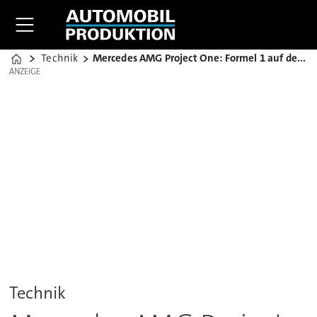
Technik
Mercedes AMG Project One: Formel 1 auf der Straße
Home
ANZEIGE
ANZEIGE
Technik