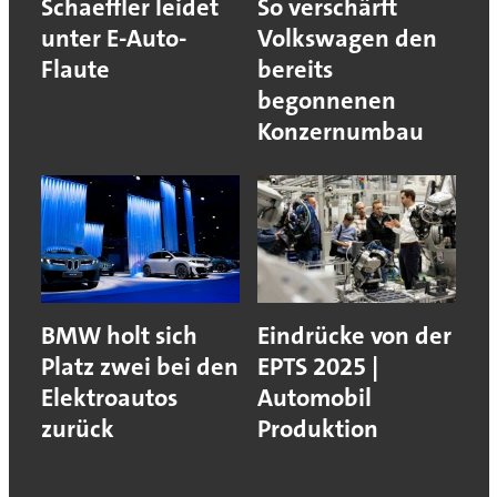
Schaeffler leidet
So verschärft
unter E-Auto-
Volkswagen den
Flaute
bereits
begonnenen
Konzernumbau
BMW holt sich
Eindrücke von der
Platz zwei bei den
EPTS 2025 |
Elektroautos
Automobil
zurück
Produktion