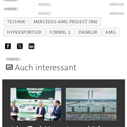
ANZEIGE
ANZEIGE
ANZEIGE
ANZEIGE
TECHNIK
MERCEDES-AMG PROJECT ONE
HYPERSPORTLER
FORMEL 1
DAIMLER
AMG
ANZEIGE
A
uch interessant