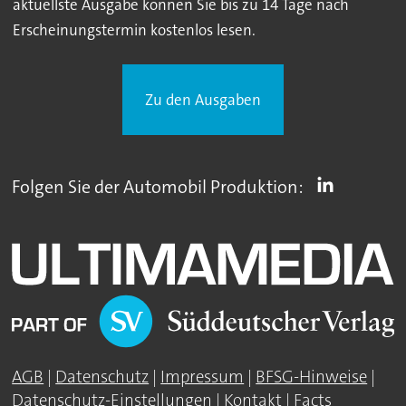
aktuellste Ausgabe können Sie bis zu 14 Tage nach
Erscheinungstermin kostenlos lesen.
Zu den Ausgaben
Folgen Sie der Automobil Produktion:
AGB
|
Datenschutz
|
Impressum
|
BFSG-Hinweise
|
Datenschutz-Einstellungen
|
Kontakt
|
Facts