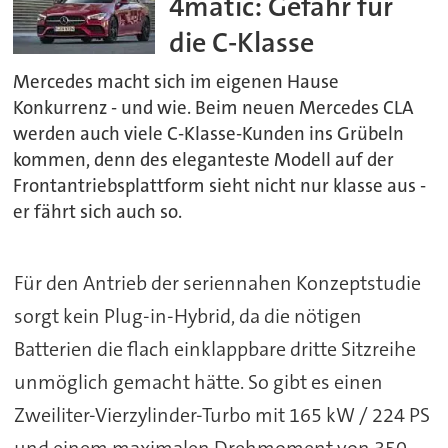
4matic: Gefahr für
die C-Klasse
Mercedes macht sich im eigenen Hause
Konkurrenz - und wie. Beim neuen Mercedes CLA
werden auch viele C-Klasse-Kunden ins Grübeln
kommen, denn des eleganteste Modell auf der
Frontantriebsplattform sieht nicht nur klasse aus -
er fährt sich auch so.
Für den Antrieb der seriennahen Konzeptstudie
sorgt kein Plug-in-Hybrid, da die nötigen
Batterien die flach einklappbare dritte Sitzreihe
unmöglich gemacht hätte. So gibt es einen
Zweiliter-Vierzylinder-Turbo mit 165 kW / 224 PS
und einem maximalen Drehmoment von 350