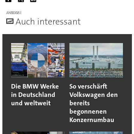
ANZEIGE
A
uch interessant
Die BMW Werke
So verschärft
in Deutschland
Volkswagen den
und weltweit
bereits
begonnenen
Konzernumbau