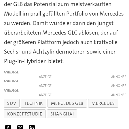
der GLB das Potenzial zum meistverkauften
Modell im prall gefüllten Portfolio von Mercedes
zu werden. Damit würde er dann den jüngst
überarbeiteten Mercedes GLC ablösen, der auf
der größeren Plattform jedoch auch kraftvolle
Sechs- und Achtzylindermotoren sowie einen
Plug-In-Hybriden bietet.
ANZEIGE
ANZEIGE
ANZEIGE
ANZEIGE
ANZEIGE
ANZEIGE
SUV
TECHNIK
MERCEDES GLB
MERCEDES
KONZEPTSTUDIE
SHANGHAI