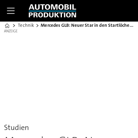
Technik
Mercedes GLB: Neuer Star in den Startlöchern
Home
ANZEIGE
ANZEIGE
Studien