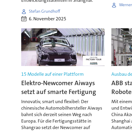
Entwicklungssatelliten in Shanghai.
Werner
Stefan Grundhoff
6. November 2025
15 Modelle auf einer Plattform
Ausbau de
Elektro-Newcomer Aiways
ABB sta
setzt auf smarte Fertigung
Robote
Innovativ, smart und flexibel: Der
Mit einem
chinesische Automobilhersteller Aiways
und Entwi
bahnt sich derzeit seinen Weg nach
China Akz
Europa. Für die Fertigungsstätte in
Shanghai a
Shangrao setzt der Newcomer auf
Automatis