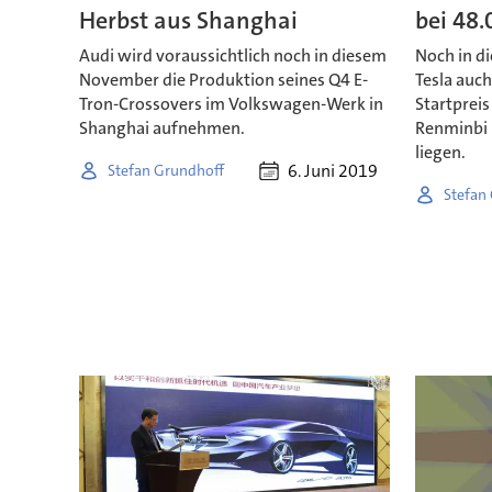
Herbst aus Shanghai
bei 48.
Audi wird voraussichtlich noch in diesem
Noch in di
November die Produktion seines Q4 E-
Tesla auch
Tron-Crossovers im Volkswagen-Werk in
Startpreis
Shanghai aufnehmen.
Renminbi 
liegen.
6. Juni 2019
Stefan Grundhoff
Stefan