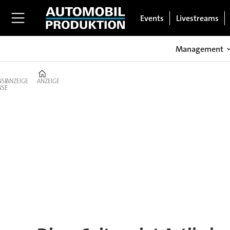
Events
Livestreams
Management
Home
ANZEIGE
ANZEIGE
Tag:
shanghai