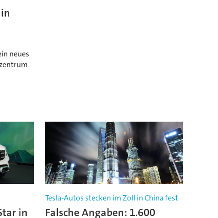
in
ein neues
szentrum
Tesla-Autos stecken im Zoll in China fest
tar in
Falsche Angaben: 1.600