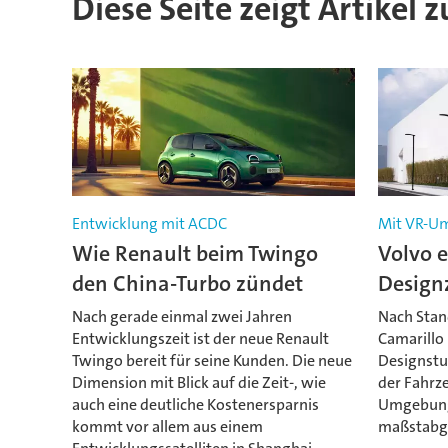
Diese Seite zeigt Artikel 
Entwicklung mit ACDC
Mit VR-U
Wie Renault beim Twingo
Volvo e
den China-Turbo zündet
Design
Nach gerade einmal zwei Jahren
Nach Stan
Entwicklungszeit ist der neue Renault
Camarillo 
Twingo bereit für seine Kunden. Die neue
Designstud
Dimension mit Blick auf die Zeit-, wie
der Fahrz
auch eine deutliche Kostenersparnis
Umgebung
kommt vor allem aus einem
maßstabge