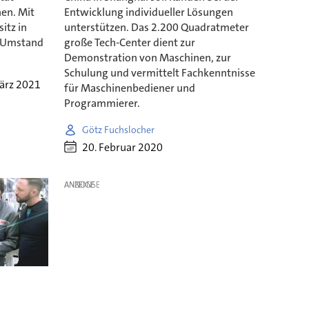
en. Mit
Entwicklung individueller Lösungen
itz in
unterstützen. Das 2.200 Quadratmeter
m Umstand
große Tech-Center dient zur
Demonstration von Maschinen, zur
Schulung und vermittelt Fachkenntnisse
ärz 2021
für Maschinenbediener und
Programmierer.
Götz Fuchslocher
20. Februar 2020
ANZEIGE
a