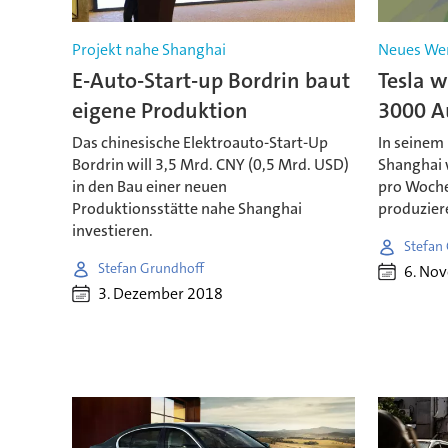
Projekt nahe Shanghai
Neues Wer
E-Auto-Start-up Bordrin baut
Tesla w
eigene Produktion
3000 A
Das chinesische Elektroauto-Start-Up
In seinem
Bordrin will 3,5 Mrd. CNY (0,5 Mrd. USD)
Shanghai 
in den Bau einer neuen
pro Woche
Produktionsstätte nahe Shanghai
produzier
investieren.
Stefan
Stefan Grundhoff
6. No
3. Dezember 2018