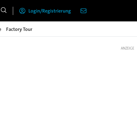
Login/Registrierung
e
Factory Tour
ANZEIGE