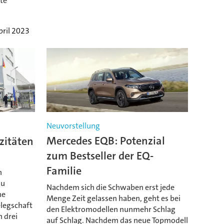
ite
pril 2023
Neuvorstellung
zitäten
Mercedes EQB: Potenzial
zum Bestseller der EQ-
Familie
n
au
Nachdem sich die Schwaben erst jede
he
Menge Zeit gelassen haben, geht es bei
legschaft
den Elektromodellen nunmehr Schlag
n drei
auf Schlag. Nachdem das neue Topmodell