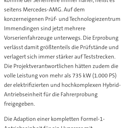
komme der Serienreife immer näher, heißt es
seitens Mercedes-AMG. Auf dem
konzerneigenen Prüf- und Technologiezentrum
Immendingen sind jetzt mehrere
Vorserienfahrzeuge unterwegs. Die Erprobung
verlässt damit größtenteils die Prüfstände und
verlagert sich immer stärker auf Teststrecken.
Die Projektverantwortlichen hätten zudem die
volle Leistung von mehr als 735 kW (1.000 PS)
der elektrifizierten und hochkomplexen Hybrid-
Antriebseinheit für die Fahrerprobung
freigegeben.
Die Adaption einer kompletten Formel-1-