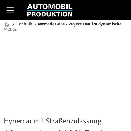
Technik
Mercedes-AMG Project ONE im dynamischen Testbetrieb
Home
ANZEIGE
ANZEIGE
Hypercar mit Straßenzulassung