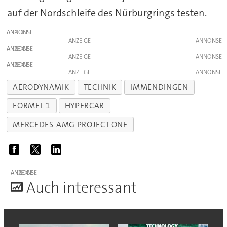
auf der Nordschleife des Nürburgrings testen.
ANZEIGE
ANZEIGE
ANZEIGE
ANZEIGE
ANZEIGE
ANZEIGE
AERODYNAMIK
TECHNIK
IMMENDINGEN
FORMEL 1
HYPERCAR
MERCEDES-AMG PROJECT ONE
ANZEIGE
A
uch interessant