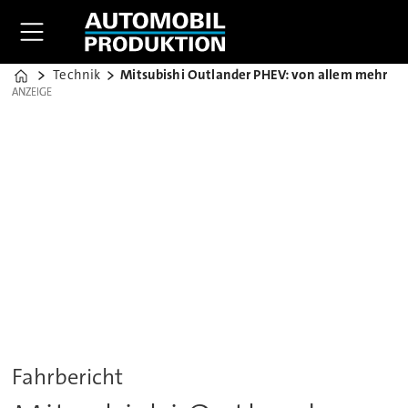
Technik
Mitsubishi Outlander PHEV: von allem mehr
Home
ANZEIGE
ANZEIGE
Fahrbericht