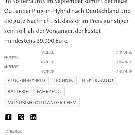
im Kofferraum). Im September kommt der neue
Outlander Plug-in-Hybrid nach Deutschland und
die gute Nachricht ist, dass er im Preis günstiger
sein soll, als der Vorgänger, der kostet
mindestens 39.990 Euro.
ANZEIGE
ANZEIGE
ANZEIGE
ANZEIGE
ANZEIGE
PLUG-IN-HYBRID
TECHNIK
ELEKTROAUTO
BATTERIE
FAHRZEUG
MITSUBISHI OUTLANDER PHEV
ANZEIGE