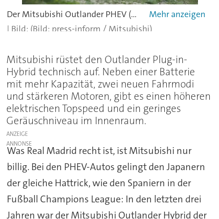
Der Mitsubishi Outlander PHEV (MJ 2019) kommt im September in Deutschland auf den Markt.
(Bild: press-inform / Mitsubishi)
Mitsubishi rüstet den Outlander Plug-in-
Hybrid technisch auf. Neben einer Batterie
mit mehr Kapazität, zwei neuen Fahrmodi
und stärkeren Motoren, gibt es einen höheren
elektrischen Topspeed und ein geringes
Geräuschniveau im Innenraum.
ANZEIGE
Was Real Madrid recht ist, ist Mitsubishi nur
billig. Bei den PHEV-Autos gelingt den Japanern
der gleiche Hattrick, wie den Spaniern in der
Fußball Champions League: In den letzten drei
Jahren war der Mitsubishi Outlander Hybrid der