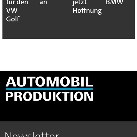
für den
an
jetzt
BMW
VW
Hoffnung
Golf
Newsletter