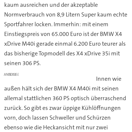
kaum ausreichen und der akzeptable
Normverbrauch von 8,9 Litern Super kaum echte
Sportfahrer locken. Immerhin: mit einem
Einstiegspreis von 65.000 Euro ist der BMW X4
xDrive M40i gerade einmal 6.200 Euro teurer als
das bisherige Topmodell des X4 xDrive 35i mit
seinen 306 PS.
ANZEIGE
Innen wie
außen hält sich der BMW X4 M40i mit seinen
allemal stattlichen 360 PS optisch überraschend
zurück. So gibt es zwar üppige Kühlöffnungen
vorn, doch lassen Schweller und Schürzen
ebenso wie die Heckansicht mit nur zwei