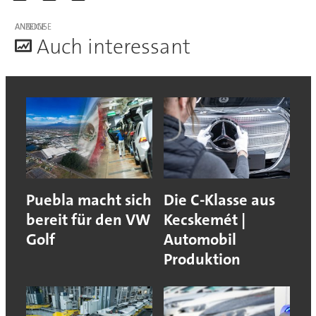
ANZEIGE
A
uch interessant
Puebla macht sich
Die C-Klasse aus
bereit für den VW
Kecskemét |
Golf
Automobil
Produktion