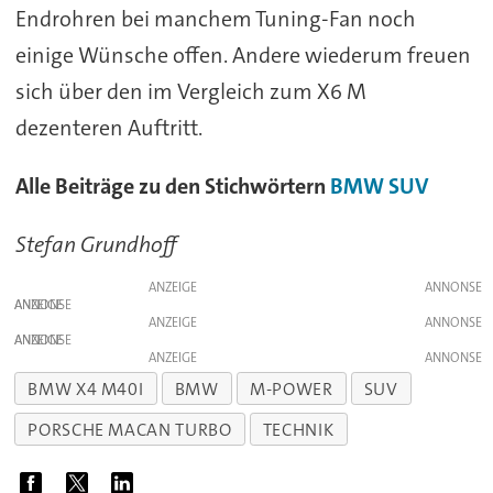
Endrohren bei manchem Tuning-Fan noch
einige Wünsche offen. Andere wiederum freuen
sich über den im Vergleich zum X6 M
dezenteren Auftritt.
Alle Beiträge zu den Stichwörtern
BMW
SUV
Stefan Grundhoff
ANZEIGE
ANZEIGE
ANZEIGE
ANZEIGE
ANZEIGE
BMW X4 M40I
BMW
M-POWER
SUV
PORSCHE MACAN TURBO
TECHNIK