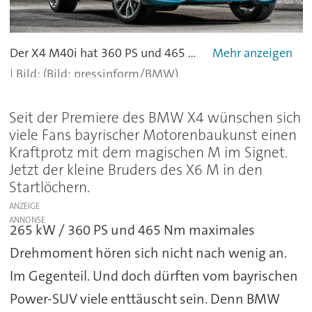
Der X4 M40i hat 360 PS und 465 Nm maximales Drehmoment. - alle
(Bild: pressinform/BMW)
Seit der Premiere des BMW X4 wünschen sich
viele Fans bayrischer Motorenbaukunst einen
Kraftprotz mit dem magischen M im Signet.
Jetzt der kleine Bruders des X6 M in den
Startlöchern.
ANZEIGE
265 kW / 360 PS und 465 Nm maximales
Drehmoment hören sich nicht nach wenig an.
Im Gegenteil. Und doch dürften vom bayrischen
Power-SUV viele enttäuscht sein. Denn BMW