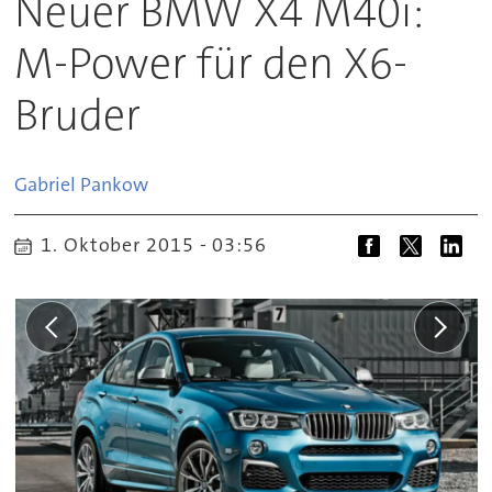
Neuer BMW X4 M40i:
M-Power für den X6-
Bruder
Gabriel
Pankow
1. Oktober 2015 - 03:56