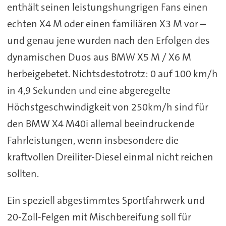
enthält seinen leistungshungrigen Fans einen
echten X4 M oder einen familiären X3 M vor –
und genau jene wurden nach den Erfolgen des
dynamischen Duos aus BMW X5 M / X6 M
herbeigebetet. Nichtsdestotrotz: 0 auf 100 km/h
in 4,9 Sekunden und eine abgeregelte
Höchstgeschwindigkeit von 250km/h sind für
den BMW X4 M40i allemal beeindruckende
Fahrleistungen, wenn insbesondere die
kraftvollen Dreiliter-Diesel einmal nicht reichen
sollten.
Ein speziell abgestimmtes Sportfahrwerk und
20-Zoll-Felgen mit Mischbereifung soll für