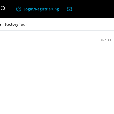
Login/Registrierung
e
Factory Tour
ANZEIGE