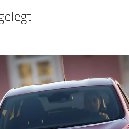
gelegt