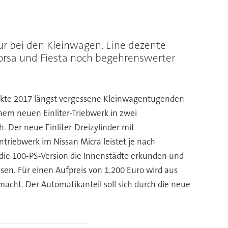
pur bei den Kleinwagen. Eine dezente
orsa und Fiesta noch begehrenswerter
weckte 2017 längst vergessene Kleinwagentugenden
nem neuen Einliter-Triebwerk in zwei
 Der neue Einliter-Dreizylinder mit
triebwerk im Nissan Micra leistet je nach
 die 100-PS-Version die Innenstädte erkunden und
sen. Für einen Aufpreis von 1.200 Euro wird aus
acht. Der Automatikanteil soll sich durch die neue