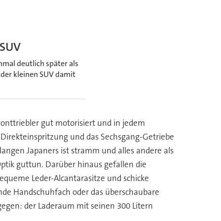
-SUV
al deutlich später als
der kleinen SUV damit
nttriebler gut motorisiert und in jedem
e Direkteinspritzung und das Sechsgang-Getriebe
 langen Japaners ist stramm und alles andere als
ptik guttun. Darüber hinaus gefallen die
bequeme Leder-Alcantarasitze und schicke
lende Handschuhfach oder das überschaubare
gegen: der Laderaum mit seinen 300 Litern