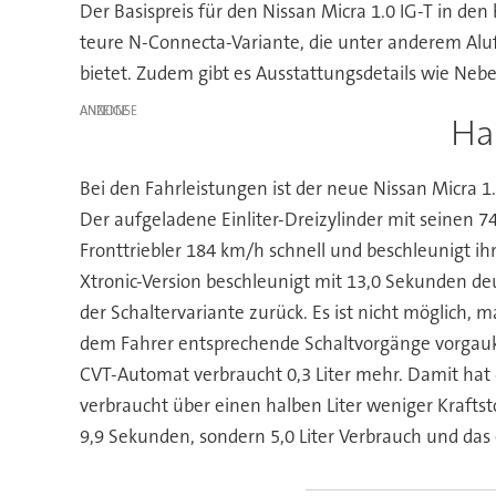
Der Basispreis für den Nissan Micra 1.0 IG-T in den
teure N-Connecta-Variante, die unter anderem Aluf
bietet. Zudem gibt es Ausstattungsdetails wie Neb
ANZEIGE
Ha
Bei den Fahrleistungen ist der neue Nissan Micra 1
Der aufgeladene Einliter-Dreizylinder mit seine
Fronttriebler 184 km/h schnell und beschleunigt i
Xtronic-Version beschleunigt mit 13,0 Sekunden d
der Schaltervariante zurück. Es ist nicht möglich,
dem Fahrer entsprechende Schaltvorgänge vorgaukel
CVT-Automat verbraucht 0,3 Liter mehr. Damit hat
verbraucht über einen halben Liter weniger Kraftst
9,9 Sekunden, sondern 5,0 Liter Verbrauch und da