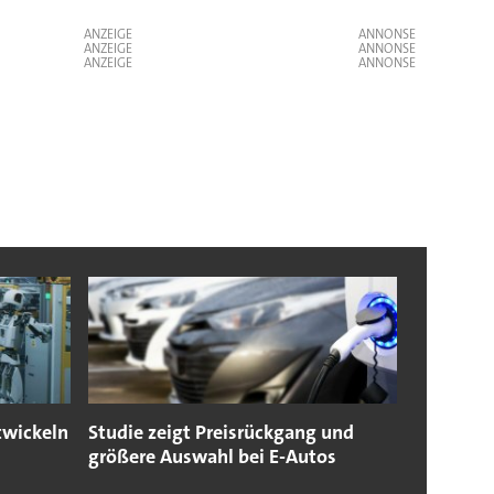
ANZEIGE
ANZEIGE
ANZEIGE
twickeln
Studie zeigt Preisrückgang und
größere Auswahl bei E-Autos