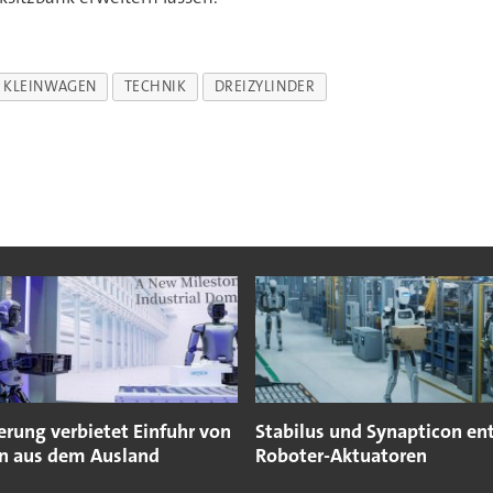
KLEINWAGEN
TECHNIK
DREIZYLINDER
erung verbietet Einfuhr von
Stabilus und Synapticon en
n aus dem Ausland
Roboter-Aktuatoren