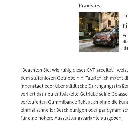
Praxistest
TE
F
Er
di
Id
"Beachten Sie, wie ruhig dieses CVT arbeitet", wei
dem stufenlosen Getriebe hin. Tatsächlich macht d
Innenstadt oder über städtische Durchgangsstraße
verliert das neu entwickelte Getriebe seine Gelass
verteufelten Gummibandeffekt auch ohne die künst
einmal schneller Beschleunigen oder gar dynamisch
für eine höhere Ausstattungsvariante ausgeben.