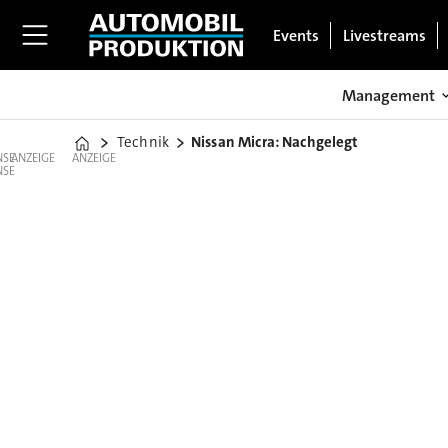
Events
Livestreams
Management
Technik
Nissan Micra: Nachgelegt
Home
ANZEIGE
ANZEIGE