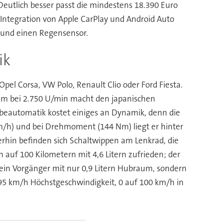
. Deutlich besser passt die mindestens 18.390 Euro
Integration von Apple CarPlay und Android Auto
n und einen Regensensor.
ik
el Corsa, VW Polo, Renault Clio oder Ford Fiesta.
Nm bei 2.750 U/min macht den japanischen
ebeautomatik kostet einiges an Dynamik, denn die
m/h) und bei Drehmoment (144 Nm) liegt er hinter
erhin befinden sich Schaltwippen am Lenkrad, die
auf 100 Kilometern mit 4,6 Litern zufrieden; der
ein Vorgänger mit nur 0,9 Litern Hubraum, sondern
 195 km/h Höchstgeschwindigkeit, 0 auf 100 km/h in