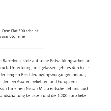
e. Dem Fiat 500 scheint
Basismotor eine
n Barcelona, stolz auf seine Entwicklungsarbeit an
uck. Untertourig und gelassen geht es durch die
 oder einigen Beschleunigungsvorgängen heraus,
nn den bei Asiaten beliebten und Europäern
ich für einen Nissan Micra entscheidet und auch
andschaltung belassen und die 1.200 Euro lieber