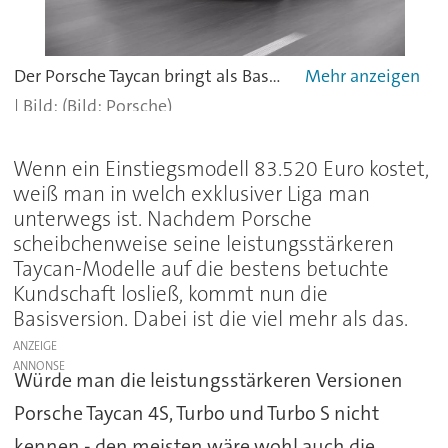
Der Porsche Taycan bringt als Basismodell die bis zu 350 kW/476 PS bestens auf die Straße - vorzugsweise bei trockenen Bedingungen.
(Bild: Porsche)
Wenn ein Einstiegsmodell 83.520 Euro kostet,
weiß man in welch exklusiver Liga man
unterwegs ist. Nachdem Porsche
scheibchenweise seine leistungsstärkeren
Taycan-Modelle auf die bestens betuchte
Kundschaft losließ, kommt nun die
Basisversion. Dabei ist die viel mehr als das.
ANZEIGE
Würde man die leistungsstärkeren Versionen
Porsche Taycan 4S, Turbo und Turbo S nicht
kennen - den meisten wäre wohl auch die