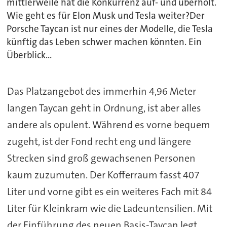
mittlerweile hat die Konkurrenz auf- und überholt.
Wie geht es für Elon Musk und Tesla weiter?Der
Porsche Taycan ist nur eines der Modelle, die Tesla
künftig das Leben schwer machen könnten. Ein
Überblick...
Das Platzangebot des immerhin 4,96 Meter
langen Taycan geht in Ordnung, ist aber alles
andere als opulent. Während es vorne bequem
zugeht, ist der Fond recht eng und längere
Strecken sind groß gewachsenen Personen
kaum zuzumuten. Der Kofferraum fasst 407
Liter und vorne gibt es ein weiteres Fach mit 84
Liter für Kleinkram wie die Ladeuntensilien. Mit
der Einführung des neuen Basis-Taycan legt