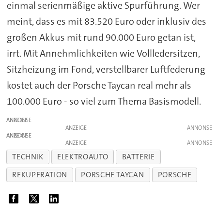
einmal serienmäßige aktive Spurführung. Wer
meint, dass es mit 83.520 Euro oder inklusiv des
großen Akkus mit rund 90.000 Euro getan ist,
irrt. Mit Annehmlichkeiten wie Vollledersitzen,
Sitzheizung im Fond, verstellbarer Luftfederung
kostet auch der Porsche Taycan real mehr als
100.000 Euro - so viel zum Thema Basismodell.
ANZEIGE
ANZEIGE
ANZEIGE
ANZEIGE
TECHNIK
ELEKTROAUTO
BATTERIE
REKUPERATION
PORSCHE TAYCAN
PORSCHE