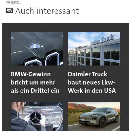
ANZEIGE
A
uch interessant
BMW-Gewinn
Daimler Truck
bricht um mehr
baut neues Lkw-
als ein Drittel ein
Werk in den USA