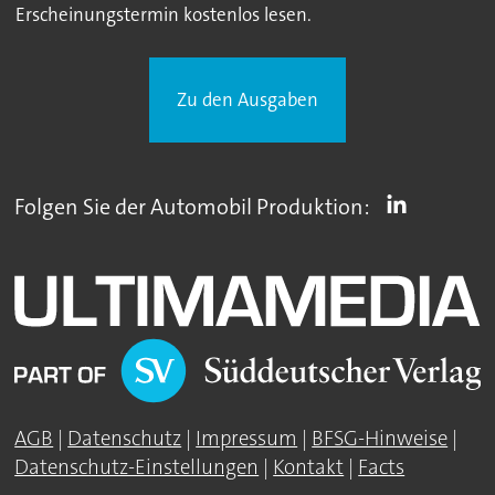
Erscheinungstermin kostenlos lesen.
Zu den Ausgaben
Folgen Sie der Automobil Produktion:
AGB
|
Datenschutz
|
Impressum
|
BFSG-Hinweise
|
Datenschutz-Einstellungen
|
Kontakt
|
Facts