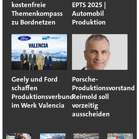
kostenfreie
EPTS 2025 |
Themenkompass
Automobil
zu Bordnetzen
Produktion
Geely und Ford
Porsche-
schaffen
Produktionsvorstand
Produktionsverbund
Reimold soll
im Werk Valencia
vorzeitig
ausscheiden