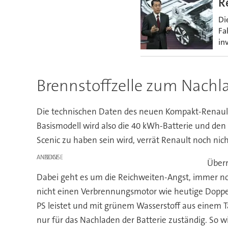
R
Di
Fa
in
Brennstoffzelle zum Nachla
Die technischen Daten des neuen Kompakt-Renaults 
Basismodell wird also die 40 kWh-Batterie und de
Scenic zu haben sein wird, verrät Renault noch nich
ANZEIGE
Überr
Dabei geht es um die Reichweiten-Angst, immer noc
nicht einen Verbrennungsmotor wie heutige Doppelh
PS leistet und mit grünem Wasserstoff aus einem T
nur für das Nachladen der Batterie zuständig. So wi