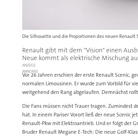
Die Silhouette und die Proportionen des neuen Renault
Renault gibt mit dem "Vision" einen Ausb
Neue kommt als elektrische Mischung aus
ANZEIGE
Vor 26 Jahren erschien der erste Renault Scenic, 
normalen Limousinen. Er wurde zum Vorbild für vi
weitgehend den Rang abgelaufen. Demnächst rollt d
Die Fans müssen nicht Trauer tragen. Zumindest de
hat. In einem Pariser Vorort ließ der neue Scenic j
Renault-Pkw mit Elektroantrieb. Und er folgt der G
Bruder Renault Megane E-Tech: Die neue Golf-Klass