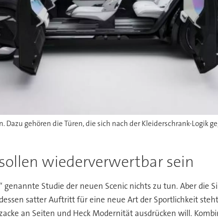
 sollen wiederverwertbar sein
“ genannte Studie der neuen Scenic nichts zu tun. Aber die S
essen satter Auftritt für eine neue Art der Sportlichkeit steh
ezacke an Seiten und Heck Modernität ausdrücken will. Kombi