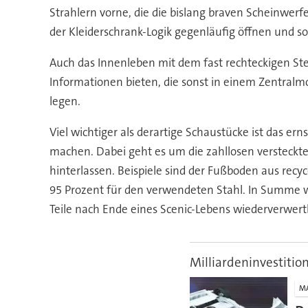
Strahlern vorne, die die bislang braven Scheinwerfe
der Kleiderschrank-Logik gegenläufig öffnen und 
Auch das Innenleben mit dem fast rechteckigen Ste
Informationen bieten, die sonst in einem Zentralmo
legen.
Viel wichtiger als derartige Schaustücke ist das e
machen. Dabei geht es um die zahllosen versteckte
hinterlassen. Beispiele sind der Fußboden aus recyc
95 Prozent für den verwendeten Stahl. In Summe we
Teile nach Ende eines Scenic-Lebens wiederverwert
Milliardeninvestitio
M