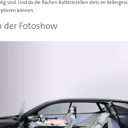
ig sind. Und da die flachen Batteriezellen stets im Kellerges
eptieren können.
in der Fotoshow