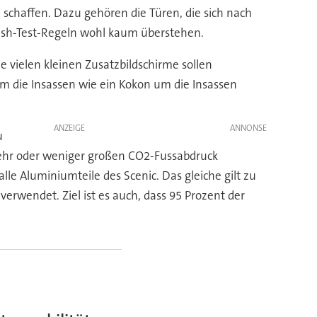
n schaffen. Dazu gehören die Türen, die sich nach
rash-Test-Regeln wohl kaum überstehen.
 vielen kleinen Zusatzbildschirme sollen
um die Insassen wie ein Kokon um die Insassen
ANZEIGE
u
 mehr oder weniger großen CO2-Fussabdruck
lle Aluminiumteile des Scenic. Das gleiche gilt zu
rwendet. Ziel ist es auch, dass 95 Prozent der