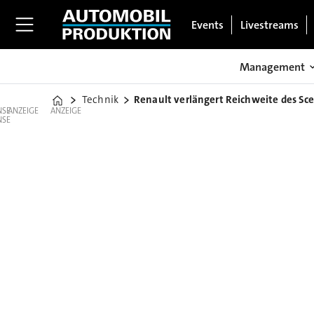
Events
Livestreams
Management
Technik
Renault verlängert Reichweite des Sce
Home
ANZEIGE
ANZEIGE