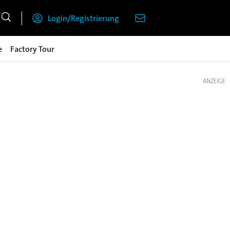
Login/Registrierung
e
Factory Tour
ANZEIGE