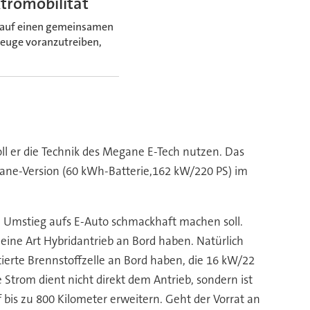
ktromobilität
ch auf einen gemeinsamen
rzeuge voranzutreiben,
ll er die Technik des Megane E-Tech nutzen. Das
gane-Version (60 kWh-Batterie,162 kW/220 PS) im
n Umstieg aufs E-Auto schmackhaft machen soll.
eine Art Hybridantrieb an Bord haben. Natürlich
ierte Brennstoffzelle an Bord haben, die 16 kW/22
Strom dient nicht direkt dem Antrieb, sondern ist
f bis zu 800 Kilometer erweitern. Geht der Vorrat an