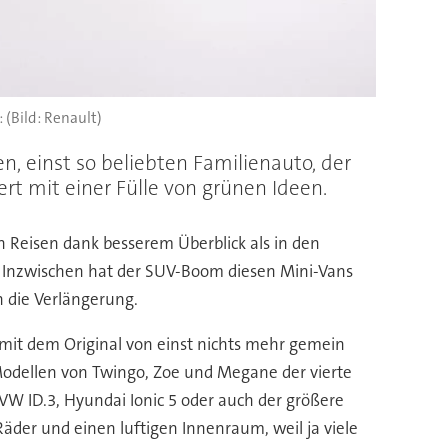
(Bild: Renault)
n, einst so beliebten Familienauto, der
t mit einer Fülle von grünen Ideen.
n Reisen dank besserem Überblick als in den
. Inzwischen hat der SUV-Boom diesen Mini-Vans
n die Verlängerung.
 mit dem Original von einst nichts mehr gemein
h-Modellen von Twingo, Zoe und Megane der vierte
VW ID.3, Hyundai Ionic 5 oder auch der größere
der und einen luftigen Innenraum, weil ja viele