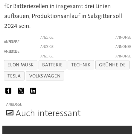
für Batteriezellen in insgesamt drei Linien
aufbauen, Produktionsanlauf in Salzgitter soll
2024 sein.
ANZEIGE
ANZEIGE
ANZEIGE
ANZEIGE
ANZEIGE
ELON MUSK
BATTERIE
TECHNIK
GRÜNHEIDE
TESLA
VOLKSWAGEN
ANZEIGE
A
uch interessant