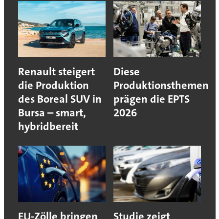
Renault steigert
Diese
die Produktion
Produktionsthemen
des Boreal SUV in
prägen die EPTS
Bursa – smart,
2026
hybridbereit
EU-Zölle bringen
Studie zeigt