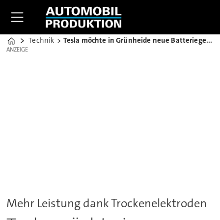
Technik
Tesla möchte in Grünheide neue Batteriegeneration fertigen
Home
ANZEIGE
ANZEIGE
Mehr Leistung dank Trockenelektroden