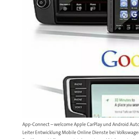
App-Connect – welcome Apple CarPlay und Android Auto: 
Leiter Entwicklung Mobile Online Dienste bei Volkswagen