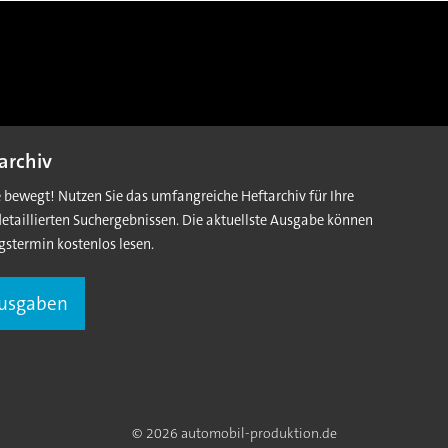
archiv
e bewegt! Nutzen Sie das umfangreiche Heftarchiv für Ihre
detaillierten Suchergebnissen. Die aktuellste Ausgabe können
gstermin kostenlos lesen.
Ausgaben
© 2026 automobil-produktion.de