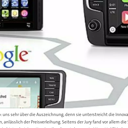
uns sehr über die Auszeichnung, denn sie unterstreicht die Innovat
, anlässlich der Preisverleihung. Seitens der Jury fand vor allem 