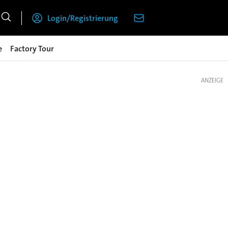
Login/Registrierung
e
Factory Tour
ANZEIGE