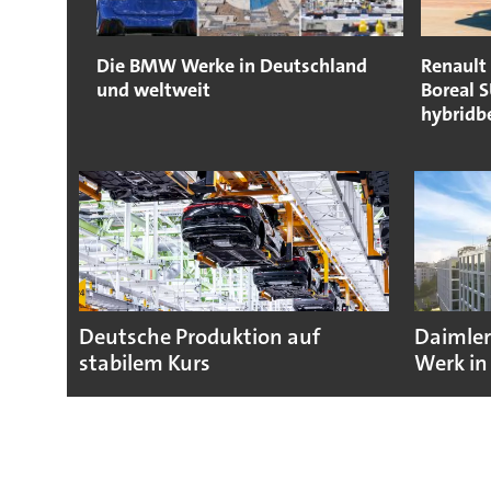
Die BMW Werke in Deutschland
Renault 
und weltweit
Boreal S
hybridbe
Deutsche Produktion auf
Daimler
stabilem Kurs
Werk in