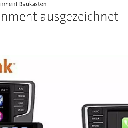
ainment Baukasten
inment ausgezeichnet