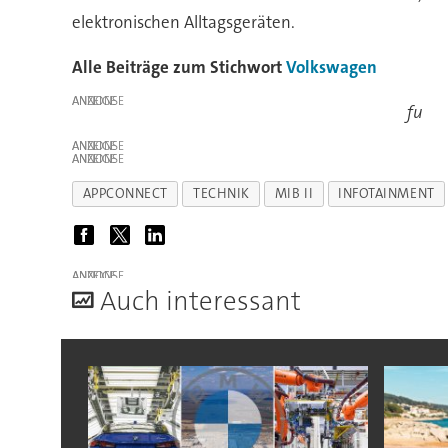
elektronischen Alltagsgeräten.
Alle Beiträge zum Stichwort
Volkswagen
ANZEIGE
fu
ANZEIGE
ANZEIGE
APPCONNECT
TECHNIK
MIB II
INFOTAINMENT
ANZEIGE
A
uch interessant