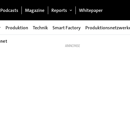
Podcasts
Magazine
Reports
Whitepaper
Produktion
Technik
Smart Factory
Produktionsnetzwerk
hnet