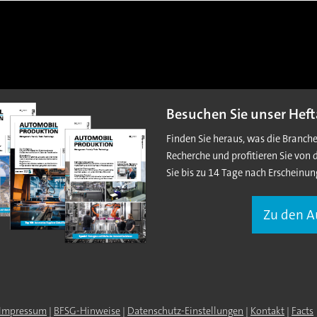
Besuchen Sie unser Heft
Finden Sie heraus, was die Branch
Recherche und profitieren Sie von 
Sie bis zu 14 Tage nach Erscheinun
Zu den 
Impressum
|
BFSG-Hinweise
|
Datenschutz-Einstellungen
|
Kontakt
|
Facts