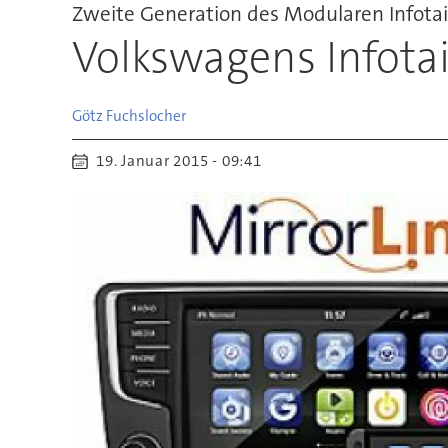
Zweite Generation des Modularen Infot
Volkswagens Infota
Götz
Fuchslocher
19. Januar 2015 - 09:41