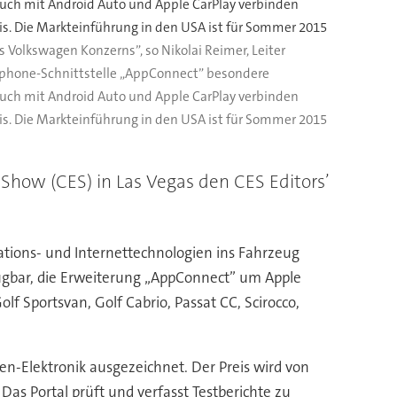
auch mit Android Auto und Apple CarPlay verbinden
is. Die Markteinführung in den USA ist für Sommer 2015
s Volkswagen Konzerns”, so Nikolai Reimer, Leiter
artphone-Schnittstelle „AppConnect” besondere
auch mit Android Auto und Apple CarPlay verbinden
is. Die Markteinführung in den USA ist für Sommer 2015
Show (CES) in Las Vegas den CES Editors’
ations- und Internettechnologien ins Fahrzeug
ügbar, die Erweiterung „AppConnect” um Apple
lf Sportsvan, Golf Cabrio, Passat CC, Scirocco,
-Elektronik ausgezeichnet. Der Preis wird von
as Portal prüft und verfasst Testberichte zu