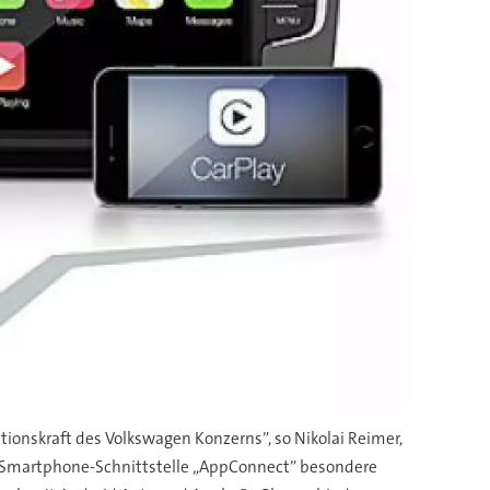
ionskraft des Volkswagen Konzerns”, so Nikolai Reimer,
die Smartphone-Schnittstelle „AppConnect” besondere