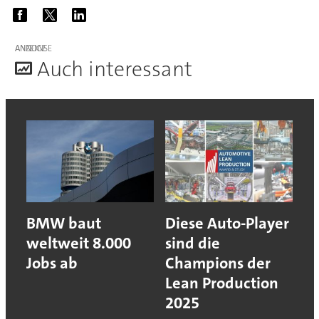
ANZEIGE
A
uch interessant
BMW baut
Diese Auto-Player
weltweit 8.000
sind die
Jobs ab
Champions der
Lean Production
2025