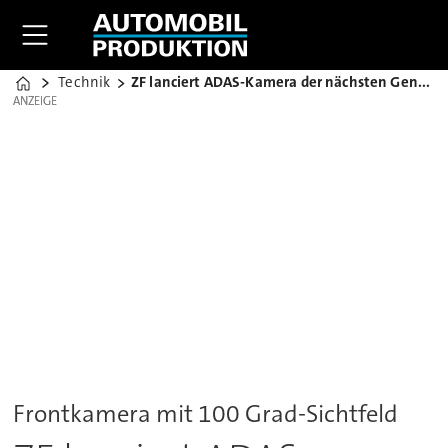
Technik
ZF lanciert ADAS-Kamera der nächsten Generation
Home
ANZEIGE
ANZEIGE
Frontkamera mit 100 Grad-Sichtfeld