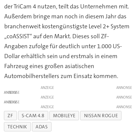
der TriCam 4 nutzen, teilt das Unternehmen mit.
Außerdem bringe man noch in diesem Jahr das
branchenweit kostengünstigste Level 2+ System
„coASSIST“ auf den Markt. Dieses soll ZF-
Angaben zufolge für deutlich unter 1.000 US-
Dollar erhältlich sein und erstmals in einem
Fahrzeug eines großen asiatischen
Automobilherstellers zum Einsatz kommen.
ANZEIGE
ANZEIGE
ANZEIGE
ANZEIGE
ANZEIGE
ZF
S-CAM 4.8
MOBILEYE
NISSAN ROGUE
TECHNIK
ADAS