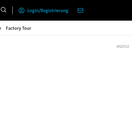
Login/Registrierung
e
Factory Tour
ANZEIGE