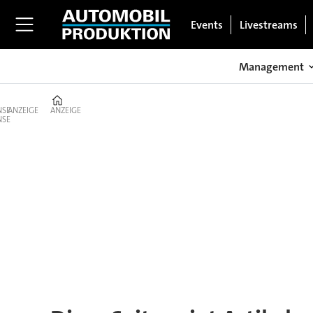
Events
Livestreams
Management
Home
ANZEIGE
ANZEIGE
Tag:
mobileye