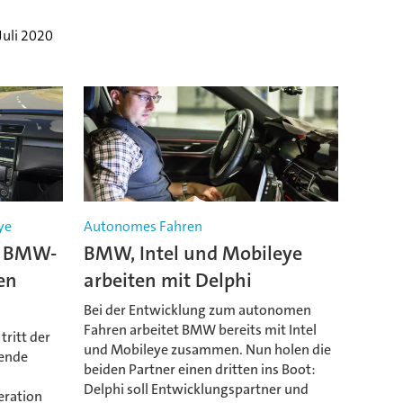
Juli 2020
ye
Autonomes Fahren
ei BMW-
BMW, Intel und Mobileye
en
arbeiten mit Delphi
Bei der Entwicklung zum autonomen
Fahren arbeitet BMW bereits mit Intel
tritt der
und Mobileye zusammen. Nun holen die
rende
beiden Partner einen dritten ins Boot:
Delphi soll Entwicklungspartner und
eration