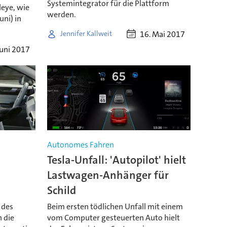
Systemintegrator für die Plattform
eye, wie
werden.
uni) in
16. Mai 2017
Jennifer Kallweit
Juni 2017
Autonomes Fahren
Tesla-Unfall: 'Autopilot' hielt
-
Lastwagen-Anhänger für
Schild
 des
Beim ersten tödlichen Unfall mit einem
 die
vom Computer gesteuerten Auto hielt