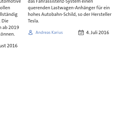
Automotive
das Fahrassistenz-System einen
ollen
querenden Lastwagen-Anhänger für ein
lständig
hohes Autobahn-Schild, so der Hersteller
 Die
Tesla.
m ab 2019
4. Juli 2016
Andreas Karius
können.
ust 2016