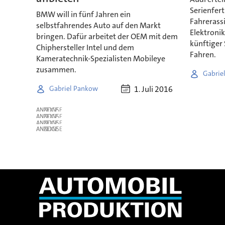
Serienfert
BMW will in fünf Jahren ein
Fahrerassi
selbstfahrendes Auto auf den Markt
Elektronik
bringen. Dafür arbeitet der OEM mit dem
künftiger 
Chiphersteller Intel und dem
Fahren.
Kameratechnik-Spezialisten Mobileye
zusammen.
Gabrie
1. Juli 2016
Gabriel Pankow
ANZEIGE
ANZEIGE
ANZEIGE
ANZEIGE