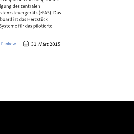
igung des zentralen
stenzsteuergeräts (zFAS). Das
board ist das Herzstück
Systeme für das pilotierte
31. März 2015
l Pankow