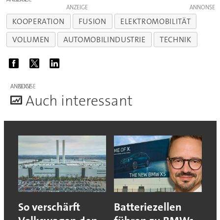
ANZEIGE
KOOPERATION
FUSION
ELEKTROMOBILITÄT
VOLUMEN
AUTOMOBILINDUSTRIE
TECHNIK
ANZEIGE
A
uch interessant
So verschärft
Batteriezellen