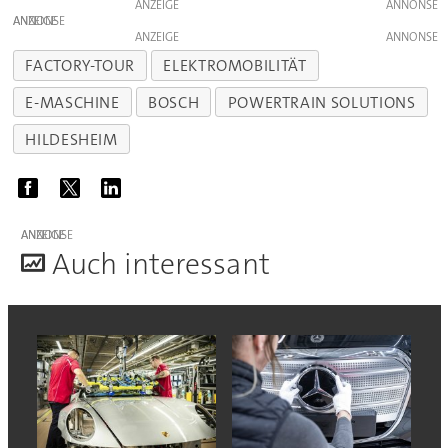
ANZEIGE
ANZEIGE
ANZEIGE
FACTORY-TOUR
ELEKTROMOBILITÄT
E-MASCHINE
BOSCH
POWERTRAIN SOLUTIONS
HILDESHEIM
ANZEIGE
A
uch interessant