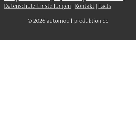
Datenschutz-Einstellungen
|
Kontakt
|
Facts
© 2026 automobil-produktion.de