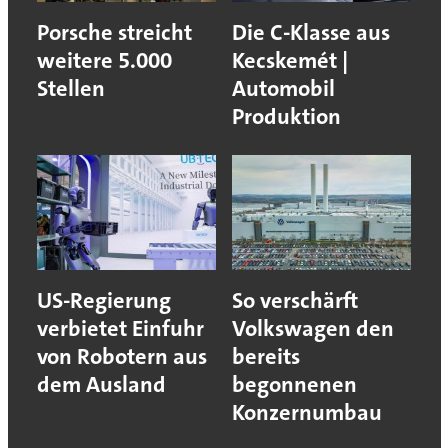
Porsche streicht
Die C-Klasse aus
weitere 5.000
Kecskemét |
Stellen
Automobil
Produktion
US-Regierung
So verschärft
verbietet Einfuhr
Volkswagen den
von Robotern aus
bereits
dem Ausland
begonnenen
Konzernumbau