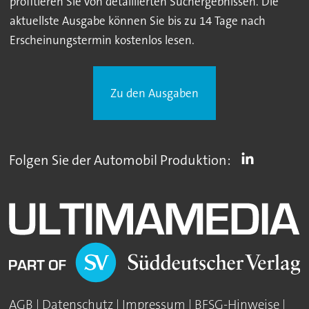
profitieren Sie von detaillierten Suchergebnissen. Die
aktuellste Ausgabe können Sie bis zu 14 Tage nach
Erscheinungstermin kostenlos lesen.
Zu den Ausgaben
Folgen Sie der Automobil Produktion:
AGB
|
Datenschutz
|
Impressum
|
BFSG-Hinweise
|