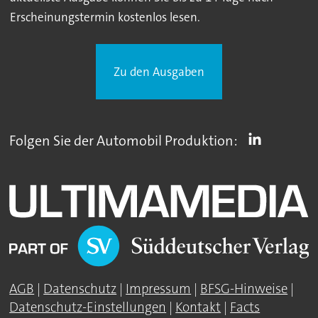
Erscheinungstermin kostenlos lesen.
Zu den Ausgaben
Folgen Sie der Automobil Produktion:
AGB
|
Datenschutz
|
Impressum
|
BFSG-Hinweise
|
Datenschutz-Einstellungen
|
Kontakt
|
Facts