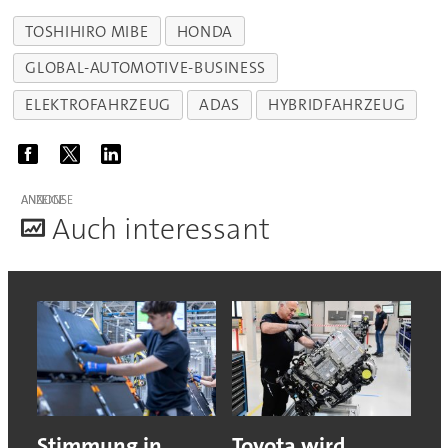
TOSHIHIRO MIBE
HONDA
GLOBAL-AUTOMOTIVE-BUSINESS
ELEKTROFAHRZEUG
ADAS
HYBRIDFAHRZEUG
ANZEIGE
A
uch interessant
Stimmung in
Toyota wird