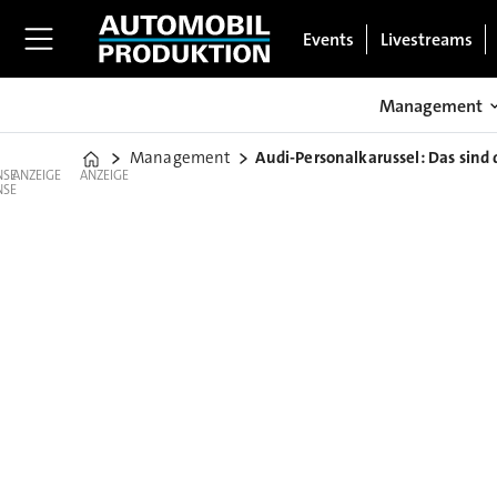
Events
Livestreams
Management
Management
Audi-Personalkarussel: Das sind
Home
ANZEIGE
ANZEIGE