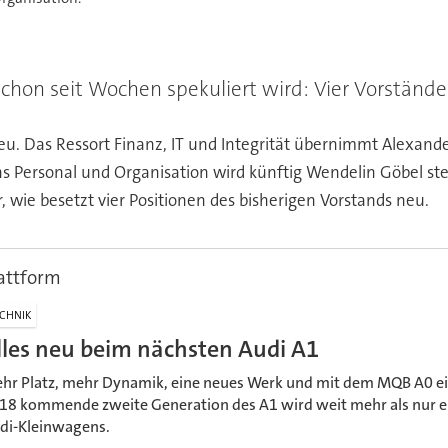
chon seit Wochen spekuliert wird: Vier Vorstände
u. Das Ressort Finanz, IT und Integrität übernimmt Alexande
hs Personal und Organisation wird künftig Wendelin Göbel st
 wie besetzt vier Positionen des bisherigen Vorstands neu.
attform
CHNIK
lles neu beim nächsten Audi A1
hr Platz, mehr Dynamik, eine neues Werk und mit dem MQB A0 ei
18 kommende zweite Generation des A1 wird weit mehr als nur e
di-Kleinwagens.