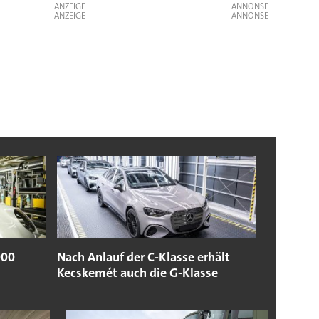
ANZEIGE
ANZEIGE
000
Nach Anlauf der C-Klasse erhält
Kecskemét auch die G-Klasse