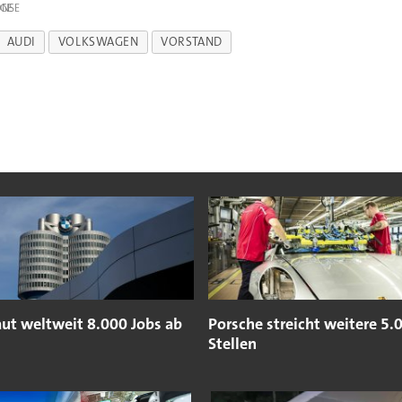
IGE
AUDI
VOLKSWAGEN
VORSTAND
t weltweit 8.000 Jobs ab
Porsche streicht weitere 5.
Stellen