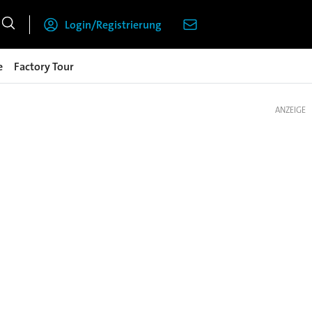
Login/Registrierung
e
Factory Tour
ANZEIGE