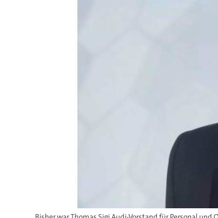
Bisher war Thomas Sigi Audi-Vorstand für Personal und O