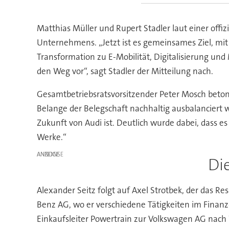
Matthias Müller und Rupert Stadler laut einer offi
Unternehmens. „Jetzt ist es gemeinsames Ziel, mit
Transformation zu E-Mobilität, Digitalisierung un
den Weg vor“, sagt Stadler der Mitteilung nach.
Gesamtbetriebsratsvorsitzender Peter Mosch betont,
Belange der Belegschaft nachhaltig ausbalanciert 
Zukunft von Audi ist. Deutlich wurde dabei, dass
Werke.“
ANZEIGE
Di
Alexander Seitz folgt auf Axel Strotbek, der das Res
Benz AG, wo er verschiedene Tätigkeiten im Finanz
Einkaufsleiter Powertrain zur Volkswagen AG nach