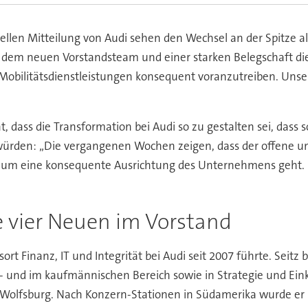
ziellen Mitteilung von Audi sehen den Wechsel an der Spitze a
 dem neuen Vorstandsteam und einer starken Belegschaft die
d Mobilitätsdienstleistungen konsequent voranzutreiben. Un
 dass die Transformation bei Audi so zu gestalten sei, dass 
würden: „Die vergangenen Wochen zeigen, dass der offene und 
 es um eine konsequente Ausrichtung des Unternehmens geht.
e vier Neuen im Vorstand
sort Finanz, IT und Integrität bei Audi seit 2007 führte. Seit
- und im kaufmännischen Bereich sowie in Strategie und Eink
 Wolfsburg. Nach Konzern-Stationen in Südamerika wurde er 