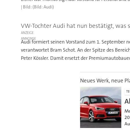
(Bild: Audi)
VW-Tochter Audi hat nun bestätigt, was s
ANZEIGE
Audi formiert seinen Vorstand zum 1. September ne
verantwortet Bram Schot. An der Spitze des Bereic
Peter Kössler. Damit ersetzt der Premiumautobauer,
Neues Werk, neue Pl
TE
A
Me
20
Au