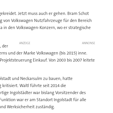
gekreidet. Jetzt muss auch er gehen. Bram Schot
ung von Volkswagen Nutzfahrzeuge für den Bereich
ia in den Volkswagen-Konzern, wo er strategische
ANZEIGE
, der
erns und der Marke Volkswagen (bis 2015) inne.
rojektsteuerung Einkauf. Von 2003 bis 2007 leitete
olstadt und Neckarsulm zu bauen, hatte
itisiert. Waltl führte seit 2014 die
tige Ingolstädter war bislang Vorsitzender des
Funktion war er am Standort Ingolstadt für alle
und Werksicherheit zuständig.