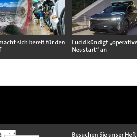
macht sich bereit für den
Lucid kündigt „operativ
f
Neustart“ an
Besuchen Sie unser Heft