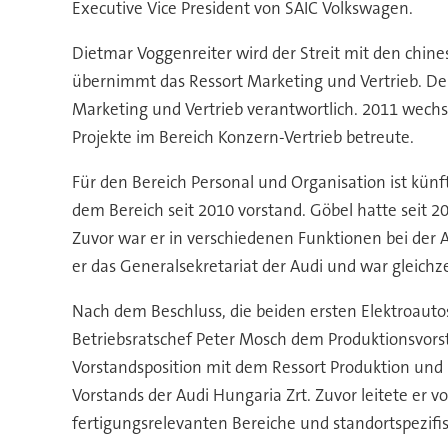
Executive Vice President von SAIC Volkswagen.
Dietmar Voggenreiter wird der Streit mit den chin
übernimmt das Ressort Marketing und Vertrieb. Der
Marketing und Vertrieb verantwortlich. 2011 wechs
Projekte im Bereich Konzern-Vertrieb betreute.
Für den Bereich Personal und Organisation ist kün
dem Bereich seit 2010 vorstand. Göbel hatte seit 
Zuvor war er in verschiedenen Funktionen bei der 
er das Generalsekretariat der Audi und war gleichze
Nach dem Beschluss, die beiden ersten Elektroauto
Betriebsratschef Peter Mosch dem Produktionsvorsta
Vorstandsposition mit dem Ressort Produktion und L
Vorstands der Audi Hungaria Zrt. Zuvor leitete er v
fertigungsrelevanten Bereiche und standortspezif