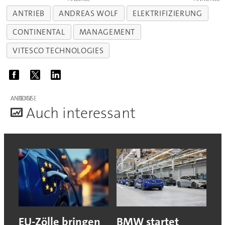
ANTRIEB
ANDREAS WOLF
ELEKTRIFIZIERUNG
CONTINENTAL
MANAGEMENT
VITESCO TECHNOLOGIES
ANZEIGE
A
uch interessant
EU-Zölle bringen
BMW startet