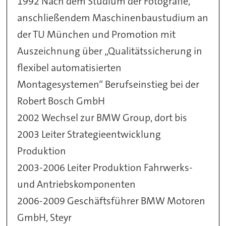
1992
Nach dem Studium der Fotografie,
anschließendem Maschinenbaustudium an
der TU München und Promotion mit
Auszeichnung über „Qualitätssicherung in
flexibel automatisierten
Montagesystemen“ Berufseinstieg bei der
Robert Bosch GmbH
2002
Wechsel zur BMW Group, dort bis
2003 Leiter Strategieentwicklung
Produktion
2003-2006
Leiter Produktion Fahrwerks-
und Antriebskomponenten
2006-2009
Geschäftsführer BMW Motoren
GmbH, Steyr