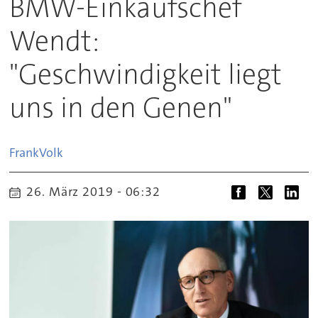
BMW-Einkaufschef
Wendt:
"Geschwindigkeit liegt
uns in den Genen"
Frank
Volk
26. März 2019 - 06:32