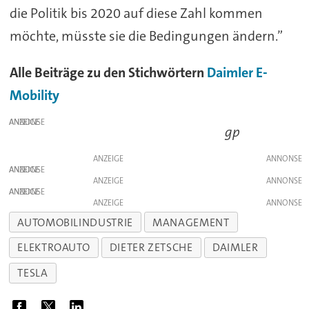
die Politik bis 2020 auf diese Zahl kommen
möchte, müsste sie die Bedingungen ändern.”
Alle Beiträge zu den Stichwörtern
Daimler
E-
Mobility
ANZEIGE
gp
ANZEIGE
ANZEIGE
ANZEIGE
ANZEIGE
ANZEIGE
AUTOMOBILINDUSTRIE
MANAGEMENT
ELEKTROAUTO
DIETER ZETSCHE
DAIMLER
TESLA