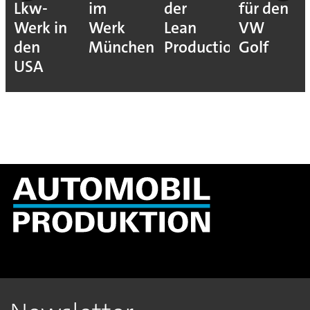
Lkw-
im
der
für den
Werk in
Werk
Lean
VW
den
München
Production
Golf
USA