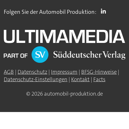
Folgen Sie der Automobil Produktion:
AGB
|
Datenschutz
|
Impressum
|
BFSG-Hinweise
|
Datenschutz-Einstellungen
|
Kontakt
|
Facts
© 2026 automobil-produktion.de